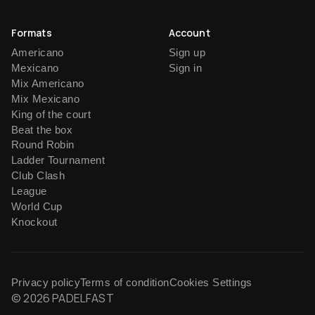
Formats
Account
Americano
Sign up
Mexicano
Sign in
Mix Americano
Mix Mexicano
King of the court
Beat the box
Round Robin
Ladder Tournament
Club Clash
League
World Cup
Knockout
Privacy policy
Terms of condition
Cookies Settings
© 2026 PADELFAST