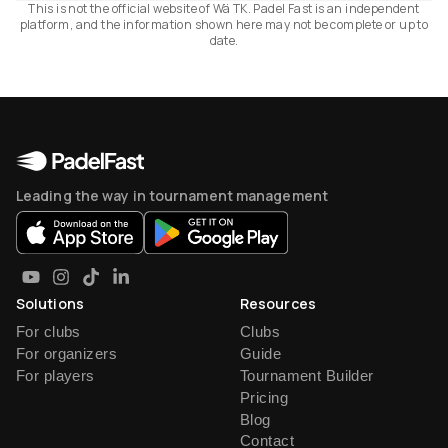
This is not the official website of Wä TK. Padel Fast is an independent
platform, and the information shown here may not be complete or up to
date.
Leading the way in tournament management
Solutions
Resources
For clubs
Clubs
For organizers
Guide
For players
Tournament Builder
Pricing
Blog
Contact