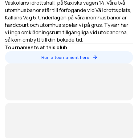
Väskolans idrottshall, på Saxiska vägen 14. Våra två
utomhusbanor står till förfogande vid Vä Idrottsplats,
Källans Väg 6. Underlagen på våra inomhusbanor är
hardcourt och utomhus spelar vi på grus. Tyvärr har
vi inga omklädningsrum tillgängliga vid utebanorna,
så kom ombytt till din bokade tid.
Tournaments at this club
Run a tournament here