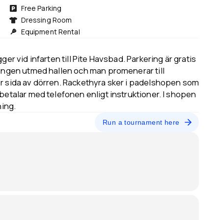
Free Parking
Dressing Room
Equipment Rental
ger vid infarten till Pite Havsbad. Parkering är gratis
ringen utmed hallen och man promenerar till
er sida av dörren. Rackethyra sker i padelshopen som
 betalar med telefonen enligt instruktioner. I shopen
ning.
Run a tournament here