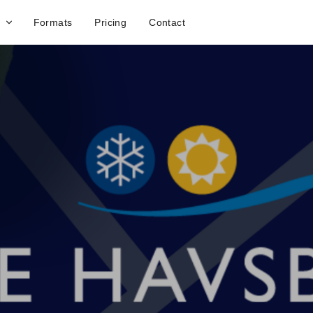
Formats
Pricing
Contact