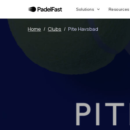
Solutions
Resources
Home
/
Clubs
/
Pite Havsbad