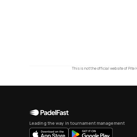
This is not the official website of P
Leading the way in tournament management