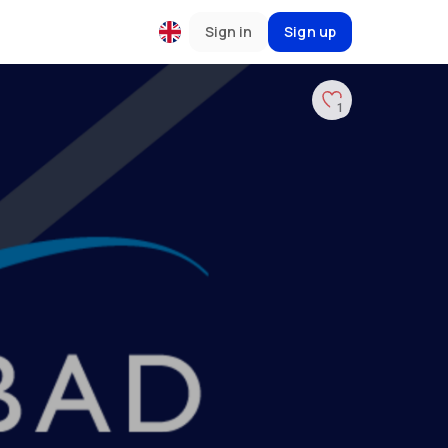
Sign in
Sign up
1