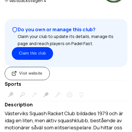
Vassbäcksvägen 4
Do you own or manage this club?
Claim your club to update its details, manage its
page and reach players on Padel Fast.
Claim this club
Visit website
Sports
Description
Västerviks Squash Racket Club bildades 1979 och är
idag en liten, men aktiv squashklubb, bestående av
motionärer såväl som elitseriespelare. Du hittar oss