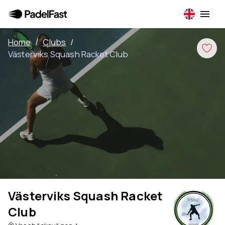
Home
/
Clubs
/
Västerviks Squash Racket Club
Västerviks Squash Racket
Club