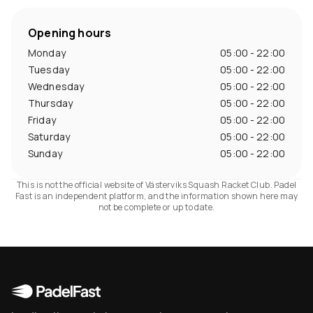
Opening hours
Monday
05:00 - 22:00
Tuesday
05:00 - 22:00
Wednesday
05:00 - 22:00
Thursday
05:00 - 22:00
Friday
05:00 - 22:00
Saturday
05:00 - 22:00
Sunday
05:00 - 22:00
This is not the official website of Västerviks Squash Racket Club. Padel
Fast is an independent platform, and the information shown here may
not be complete or up to date.