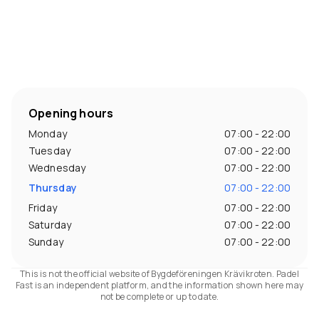
Opening hours
Monday
07:00 - 22:00
Tuesday
07:00 - 22:00
Wednesday
07:00 - 22:00
Thursday
07:00 - 22:00
Friday
07:00 - 22:00
Saturday
07:00 - 22:00
Sunday
07:00 - 22:00
This is not the official website of Bygdeföreningen Krävikroten. Padel
Fast is an independent platform, and the information shown here may
not be complete or up to date.