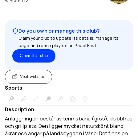
Åsen 712
Do you own or manage this club?
Claim your club to update its details, manage its
page and reach players on Padel Fast.
Claim this club
Visit website
Sports
Description
Anläggningen består av tennisbana (grus), klubbhus
och grillplats. Den ligger mycket naturskönt bland
åkrar och ängar på landsbygden i Väse. Det finns en