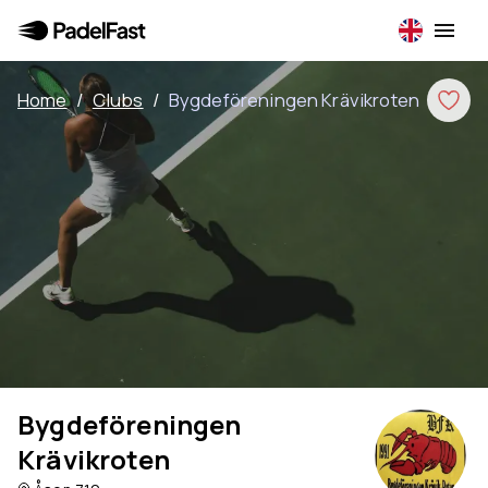
Home
/
Clubs
/
Bygdeföreningen Krävikroten
Bygdeföreningen
Krävikroten