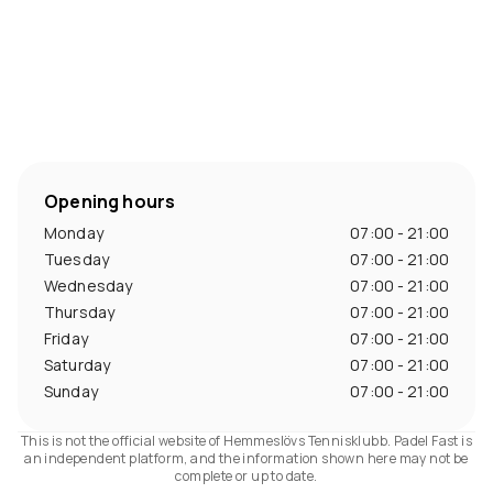
Opening hours
Monday
07:00 - 21:00
Tuesday
07:00 - 21:00
Wednesday
07:00 - 21:00
Thursday
07:00 - 21:00
Friday
07:00 - 21:00
Saturday
07:00 - 21:00
Sunday
07:00 - 21:00
This is not the official website of Hemmeslövs Tennisklubb. Padel Fast is
an independent platform, and the information shown here may not be
complete or up to date.