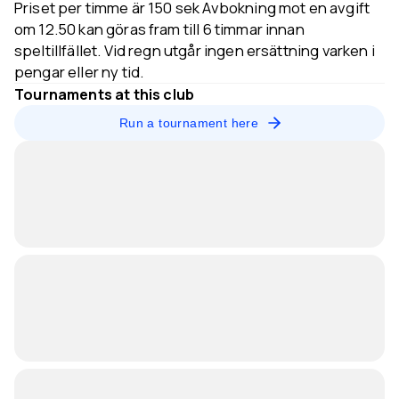
Priset per timme är 150 sek Avbokning mot en avgift
om 12.50 kan göras fram till 6 timmar innan
speltillfället. Vid regn utgår ingen ersättning varken i
pengar eller ny tid.
Tournaments at this club
Run a tournament here