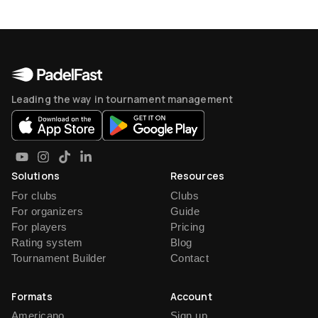
Leading the way in tournament management
Solutions
Resources
For clubs
Clubs
For organizers
Guide
For players
Pricing
Rating system
Blog
Tournament Builder
Contact
Formats
Account
Americano
Sign up