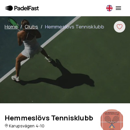
Home
/
Clubs
/
Hemmeslövs Tennisklubb
Hemmeslövs Tennisklubb
Karupsvägen 4-10