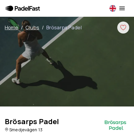
Home
/
Clubs
/
Brösarps Padel
Brösarps Padel
Smedjevägen 13