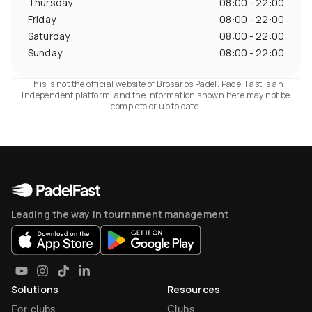
Thursday
08:00 - 22:00
Friday
08:00 - 22:00
Saturday
08:00 - 22:00
Sunday
08:00 - 22:00
This is not the official website of Brösarps Padel. Padel Fast is an
independent platform, and the information shown here may not be
complete or up to date.
Leading the way in tournament management
Solutions
Resources
For clubs
Clubs