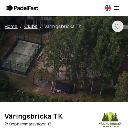
Home
/
Clubs
/
Väringsbricka TK
Väringsbricka TK
Opphammarsvägen 13