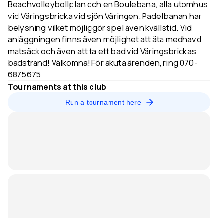
Beachvolleybollplan och en Boulebana, alla utomhus
vid Väringsbricka vid sjön Väringen. Padelbanan har
belysning vilket möjliggör spel även kvällstid. Vid
anläggningen finns även möjlighet att äta medhavd
matsäck och även att ta ett bad vid Väringsbrickas
badstrand! Välkomna! För akuta ärenden, ring 070-
6875675
Tournaments at this club
Run a tournament here