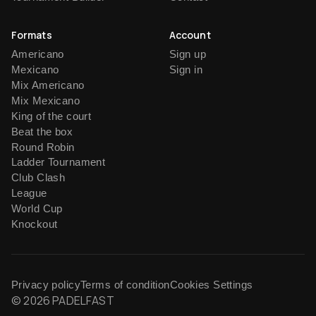
Formats
Account
Americano
Sign up
Mexicano
Sign in
Mix Americano
Mix Mexicano
King of the court
Beat the box
Round Robin
Ladder Tournament
Club Clash
League
World Cup
Knockout
Privacy policy
Terms of condition
Cookies Settings
© 2026 PADELFAST