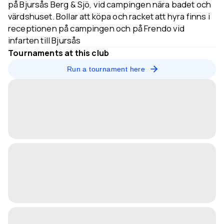
på Bjursås Berg & Sjö, vid campingen nära badet och
värdshuset. Bollar att köpa och racket att hyra finns i
receptionen på campingen och på Frendo vid
infarten till Bjursås
Tournaments at this club
Run a tournament here