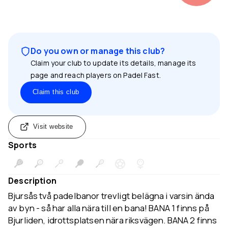
Do you own or manage this club?
Claim your club to update its details, manage its
page and reach players on Padel Fast.
Claim this club
Visit website
Sports
Description
Bjursås två padelbanor trevligt belägna i varsin ända
av byn - så har alla nära till en bana! BANA 1 finns på
Bjurliden, idrottsplatsen nära riksvägen. BANA 2 finns