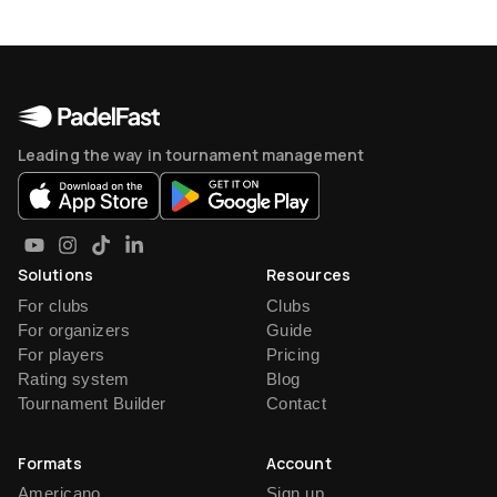
Leading the way in tournament management
Solutions
Resources
For clubs
Clubs
For organizers
Guide
For players
Pricing
Rating system
Blog
Tournament Builder
Contact
Formats
Account
Americano
Sign up