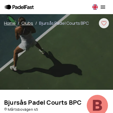
Home
/
Clubs
/
Bjursås Padel Courts BPC
Bjursås Padel Courts BPC
Mårtsbovägen 45