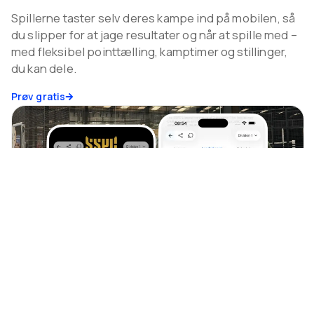
Spillerne taster selv deres kampe ind på mobilen, så
du slipper for at jage resultater og når at spille med –
med fleksibel pointtælling, kamptimer og stillinger,
du kan dele.
Prøv gratis