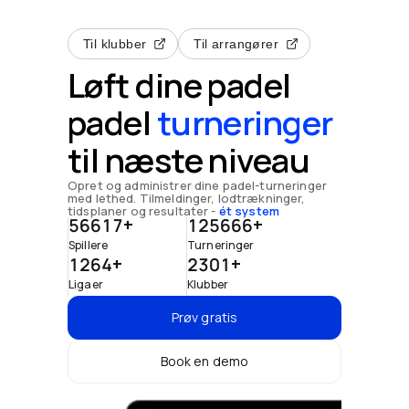
Til klubber
Til arrangører
Løft dine padel
padel
turneringer
til næste niveau
Opret og administrer dine padel-turneringer
med lethed. Tilmeldinger, lodtrækninger,
tidsplaner og resultater
-
ét system
56617
+
125666
+
Spillere
Turneringer
1264
+
2301
+
Ligaer
Klubber
Prøv gratis
Book en demo