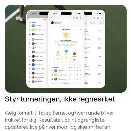
Styr turneringen, ikke regnearket
Vælg format, tilføj spillerne, og hver runde bliver
trukket for dig. Resultater, point og ranglister
opdateres live på hver mobil og skærm i hallen.