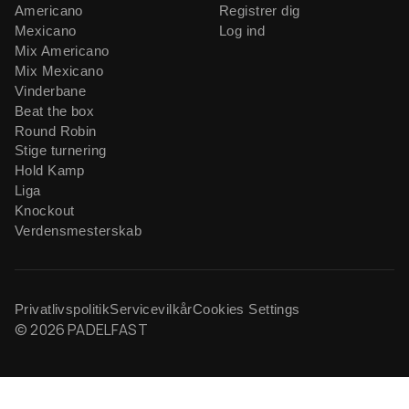
Americano
Registrer dig
Mexicano
Log ind
Mix Americano
Mix Mexicano
Vinderbane
Beat the box
Round Robin
Stige turnering
Hold Kamp
Liga
Knockout
Verdensmesterskab
Privatlivspolitik
Servicevilkår
Cookies Settings
© 2026 PADELFAST