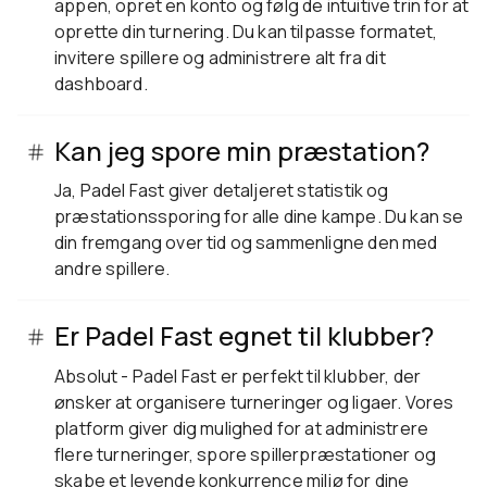
appen, opret en konto og følg de intuitive trin for at
oprette din turnering. Du kan tilpasse formatet,
invitere spillere og administrere alt fra dit
dashboard.
Kan jeg spore min præstation?
Ja, Padel Fast giver detaljeret statistik og
præstationssporing for alle dine kampe. Du kan se
din fremgang over tid og sammenligne den med
andre spillere.
Er Padel Fast egnet til klubber?
Absolut - Padel Fast er perfekt til klubber, der
ønsker at organisere turneringer og ligaer. Vores
platform giver dig mulighed for at administrere
flere turneringer, spore spillerpræstationer og
skabe et levende konkurrence miljø for dine