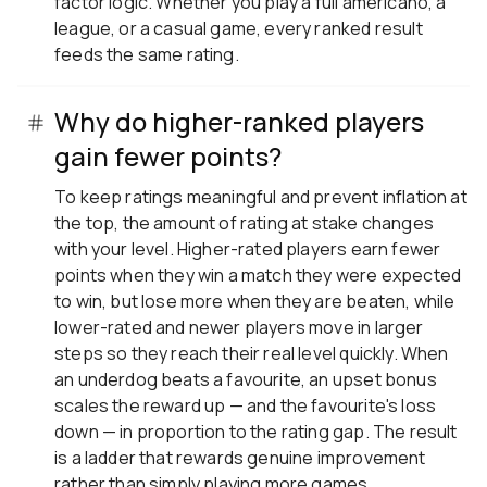
factor logic. Whether you play a full americano, a
league, or a casual game, every ranked result
feeds the same rating.
Why do higher-ranked players
gain fewer points?
To keep ratings meaningful and prevent inflation at
the top, the amount of rating at stake changes
with your level. Higher-rated players earn fewer
points when they win a match they were expected
to win, but lose more when they are beaten, while
lower-rated and newer players move in larger
steps so they reach their real level quickly. When
an underdog beats a favourite, an upset bonus
scales the reward up — and the favourite's loss
down — in proportion to the rating gap. The result
is a ladder that rewards genuine improvement
rather than simply playing more games.