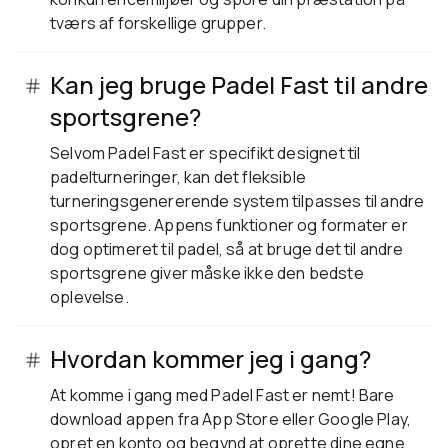
tværs af forskellige grupper.
Kan jeg bruge Padel Fast til andre
sportsgrene?
Selvom Padel Fast er specifikt designet til
padelturneringer, kan det fleksible
turneringsgenererende system tilpasses til andre
sportsgrene. Appens funktioner og formater er
dog optimeret til padel, så at bruge det til andre
sportsgrene giver måske ikke den bedste
oplevelse.
Hvordan kommer jeg i gang?
At komme i gang med Padel Fast er nemt! Bare
download appen fra App Store eller Google Play,
opret en konto og begynd at oprette dine egne