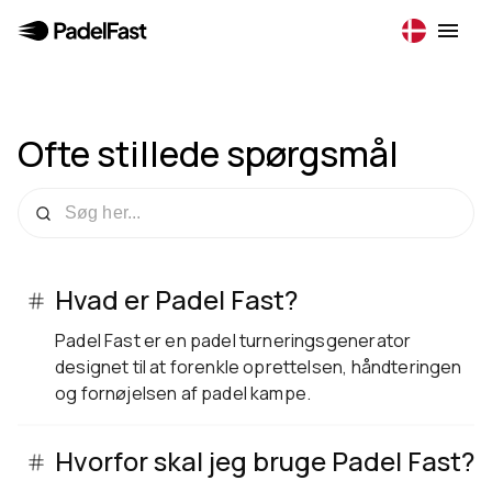
Ofte stillede spørgsmål
Hvad er Padel Fast?
Padel Fast er en padel turneringsgenerator
designet til at forenkle oprettelsen, håndteringen
og fornøjelsen af padel kampe.
Hvorfor skal jeg bruge Padel Fast?