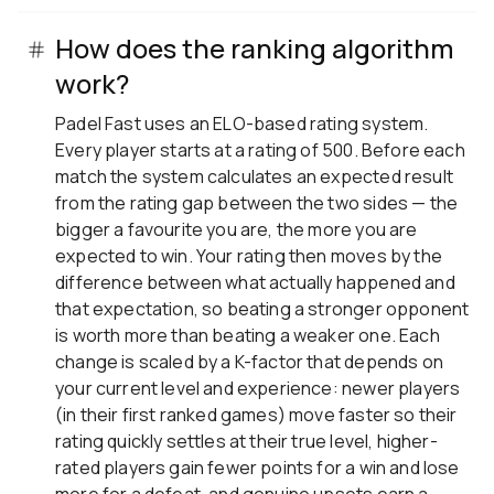
How does the ranking algorithm
work?
Padel Fast uses an ELO-based rating system.
Every player starts at a rating of 500. Before each
match the system calculates an expected result
from the rating gap between the two sides — the
bigger a favourite you are, the more you are
expected to win. Your rating then moves by the
difference between what actually happened and
that expectation, so beating a stronger opponent
is worth more than beating a weaker one. Each
change is scaled by a K-factor that depends on
your current level and experience: newer players
(in their first ranked games) move faster so their
rating quickly settles at their true level, higher-
rated players gain fewer points for a win and lose
more for a defeat, and genuine upsets earn a