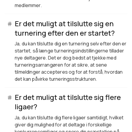
medlemmer.
Er det muligt at tilslutte sig en
turnering efter den er startet?
Ja, du kan tilslutte dig en turnering selv efter den er
startet, så længe turneringsindstillingerne tillader
nye deltagere. Det er dog bedst at tjekke med
turneringsarrangøren for at sikre, at sene
tilmeldinger accepteres og for at forstå, hvordan
det kan påvirke turneringsstrukturen.
Er det muligt at tilslutte sig flere
ligaer?
Ja, du kan tilslutte dig flere ligaer samtidigt, hvilket
giver dig mulighed for at deltage i forskellige
konkurrencemiljøer og spore din præstation på