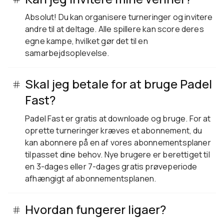
Absolut! Du kan organisere turneringer og invitere
andre til at deltage. Alle spillere kan score deres
egne kampe, hvilket gør det til en
samarbejdsoplevelse.
Skal jeg betale for at bruge Padel
Fast?
Padel Fast er gratis at downloade og bruge. For at
oprette turneringer kræves et abonnement, du
kan abonnere på en af vores abonnementsplaner
tilpasset dine behov. Nye brugere er berettiget til
en 3-dages eller 7-dages gratis prøveperiode
afhængigt af abonnementsplanen.
Hvordan fungerer ligaer?