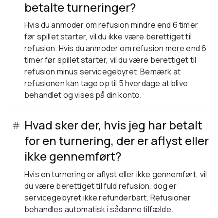
betalte turneringer?
Hvis du anmoder om refusion mindre end 6 timer
før spillet starter, vil du ikke være berettiget til
refusion. Hvis du anmoder om refusion mere end 6
timer før spillet starter, vil du være berettiget til
refusion minus servicegebyret. Bemærk at
refusionen kan tage op til 5 hverdage at blive
behandlet og vises på din konto.
Hvad sker der, hvis jeg har betalt
for en turnering, der er aflyst eller
ikke gennemført?
Hvis en turnering er aflyst eller ikke gennemført, vil
du være berettiget til fuld refusion, dog er
servicegebyret ikke refunderbart. Refusioner
behandles automatisk i sådanne tilfælde.