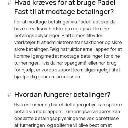
Hvad kræves for at bruge Padel
Fast til at modtage betalinger?
For at modtage betalinger via Padel Fast skal du
have en virksomhedskonto og opsætte dine
betalingsoplysninger. Platformen tilbyder
værktøjer til at administrere transaktioner og sikre
sikre betalinger. Følg instruktionerne i appen for at
komme i gang med at modtage betalinger for dine
turneringer. Hvis du har spørgsmål eller har brug
for hjælp, er vores supportteam tilgængeligt til at
hjælpe dig gennem processen.
Hvordan fungerer betalinger?
Hvis en turnering har et deltagergebyr, kan spillere
betale via mobilappen. Turneringsarrangøren kan
opsætte betalingsoplysningerne ved oprettelse
af turneringen, og spillerne vil blive bedt om at