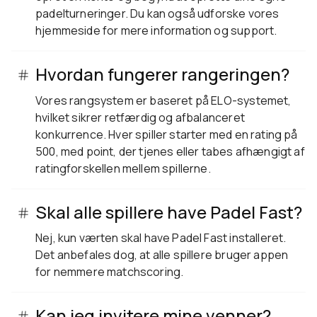
padelturneringer. Du kan også udforske vores
hjemmeside for mere information og support.
Hvordan fungerer rangeringen?
Vores rangsystem er baseret på ELO-systemet,
hvilket sikrer retfærdig og afbalanceret
konkurrence. Hver spiller starter med en rating på
500, med point, der tjenes eller tabes afhængigt af
ratingforskellen mellem spillerne.
Skal alle spillere have Padel Fast?
Nej, kun værten skal have Padel Fast installeret.
Det anbefales dog, at alle spillere bruger appen
for nemmere matchscoring.
Kan jeg invitere mine venner?