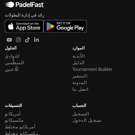
رائد في إدارة البطولات
الموارد
الحلول
الأندية
للنوادي
الدليل
للمنظِّمين
Tournament Builder
للّاعبين
التسعير
المدونة
اتصل بنا
الحساب
التنسيقات
التسجيل
أمريكانو
تسجيل الدخول
مكسيكانو
أمريكانو مختلط
مكسيكانو مختلط