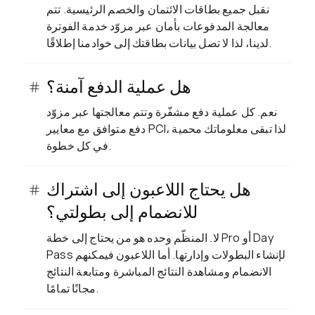
نقبل جميع بطاقات الائتمان والخصم الرئيسية. تتم
معالجة المدفوعات بأمان عبر مزوّد خدمة الفوترة
لدينا، لذا لا تصل بيانات بطاقتك إلى خوادمنا إطلاقًا.
هل عملية الدفع آمنة؟
نعم. كل عملية دفع مشفّرة وتتم معالجتها عبر مزوّد
دفع متوافق مع معايير PCI، لذا تبقى معلوماتك محمية
في كل خطوة.
هل يحتاج اللاعبون إلى اشتراك
للانضمام إلى بطولتي؟
لا. المنظّم وحده هو من يحتاج إلى خطة Pro أو Day
Pass لإنشاء البطولات وإدارتها. أما اللاعبون فيمكنهم
الانضمام ومشاهدة النتائج المباشرة ومتابعة النتائج
مجانًا تمامًا.