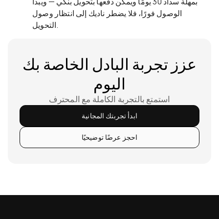
بمهلة سداد 30 يومًا ويمكن دفعها بتحويل بنكي — ويبدأ
الوصول فورًا، فلا يضطر ناديك إلى انتظار وصول
التحويل.
عزز تجربة البادل الخاصة بك
اليوم
استمتع بالتجربة الكاملة مع المحترف
ابدأ تجربتك المجانية
احجز عرضًا توضيحيًا