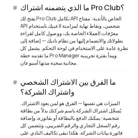
ما الذي يتضمنه اشتراك Pro Club؟
يفتح لك Pro Club تكامل API الخاص بالأندية: مفتاح
API شخصي، ونقاط نهاية لمزامنة لاعبيك باستخدام
معرّفات العملاء الخاصة بك، ووصول كامل لقراءة
بطولاتك والانضمام إليها من نظام ناديك — إضافة إلى
نظرة عامة على الاستخدام في لوحة التحكم. يشمل كل
ما تقدمه خطة Pro Manager ويبدأ بفترة تجريبية
مجانية سخية مدتها أسبوعان.
ما الفرق بين الاشتراك الشخصي
واشتراك الشركة؟
الميزات هي نفسها — الفرق هو لمن يعود الاشتراك.
يُسجَّل اشتراك الشركة باسم شركتك بدلاً من بطاقة
شخصية: يمكنك الدفع بالبطاقة أو بفاتورة، وإضافة
رقم السجل التجاري والرقم الضريبي، وتتضمن كل
فاتورة بيانات الشركة. هكذا تبقى تكاليف النادي على