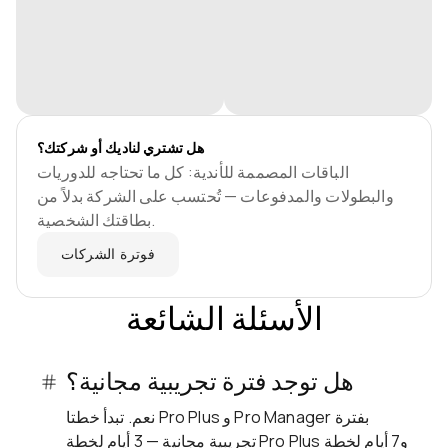
هل تشتري لناديك أو شركتك؟
الباقات المصممة للأندية: كل ما تحتاجه للدوريات
والبطولات والمدفوعات — تُحتسب على الشركة بدلاً من
بطاقتك الشخصية.
فوترة الشركات
الأسئلة الشائعة
هل توجد فترة تجريبية مجانية؟
نعم. تبدأ خطتا Pro Plus و Pro Manager بفترة
تجريبية مجانية — 3 أيام لخطة Pro Plus و7 أيام لخطة