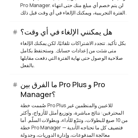
Pro Manager. لن يتم خصم أي مبلغ منك حتى انتهاء
الفترة التجريبية، ويمكنك الإلغاء في أي وقت قبل ذلك.
هل يمكنني الإلغاء في أي وقت؟
بكل تأكيد. تتجدد الاشتراكات تلقائيًا، لكن يمكنك الإلغاء
متى شئت من إعدادات حسابك. وستحتفظ بكامل
صلاحية الوصول حتى نهاية الفترة التي دفعت مقابلها
بالفعل.
ما الفرق بين Pro Plus و Pro
Manager؟
صُممت خطة Pro Plus للاعبين والمنظمين غير
المحترفين: نتائج مباشرة، وتوزيع أمثل للأزواج، وأكثر
من 10 صيغ للبطولات، وتتبّع للأداء، وبطولات السلّم. أما
خطة Pro Manager فتضيف كل ما تحتاجه الأندية —
معالجة المدفوعات، وإدارة الدوريات، وجدولة