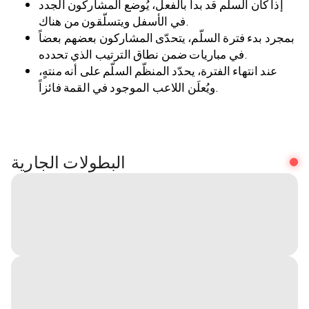
إذا كان السلّم قد بدأ بالفعل، يُوضع المشاركون الجدد
في الأسفل ويتسلّقون من هناك.
بمجرد بدء فترة السلّم، يتحدّى المشاركون بعضهم بعضاً
في مباريات ضمن نطاق الترتيب الذي تحدده.
عند انتهاء الفترة، يحدّد المنظّم السلّم على أنه منتهٍ،
ويُعلَن اللاعب الموجود في القمة فائزاً.
البطولات الجارية