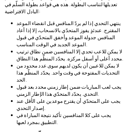
تعديلها لتناسب البطولة. هذه هي قواعد بطولة السلّم في
البادل الافتراضية:
ينتهي التحدي إذا لم يردّ المنافس قبل انقضاء الموعد
المقترح. عندئذٍ يفوز المتحدّي بالانسحاب، إلا إذا أعاد
المنافس جدولة الموعد وأخفق المتحدّي في قبول
الموعد الجديد في الوقت المناسب.
لا يمكن للاعب تحدي إلا المنافسين ضمن نطاق ترتيب
محدد أعلى أو أسفل مركزه. يحدّد المنظّم هذا النطاق.
لا يمكن للاعبين أن يكون لديهم سوى عدد محدود من
التحديات المفتوحة في وقت واحد. يحدّد المنظّم هذا
الحد.
يجب لعب المباريات ضمن إطار زمني محدد بعد قبول
التحدي. يحدّد المتحدّي هذا الإطار الزمني.
يجب على المتحدّي أن يقترح موعدين على الأقل عند
إصدار التحدي.
يجب على كلا المنافسين تأكيد نتيجة المباراة في
التطبيق بمجرد لعبها.