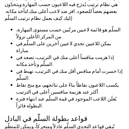
هي نظام ترتيب يُدرَج فيه اللاعبون حسب المهارة ويتحدّون
بعضهم بعضاً للصعود. افز ضد لاعب أعلى منك لتأخذ مكانه.
إليك كيف يعمل نظام ترتيب السلّم:
السلّم هو قائمة لاعبين مرتّبين حسب مستوى المهارة،
من المركز الأعلى نزولاً.
يمكن للاعبين تحدي لاعبين آخرين على السلّم في
مباراة.
إذا هزمت منافساً أعلى منك في الترتيب، تصعد في
السلّم وتأخذ مكانه.
إذا خسرت أمام منافس أقل منك في الترتيب، تهبط في
السلّم.
يكسب اللاعبون نقاطاً بناءً على نتائجهم، مع منح نقاط
أكثر عند هزيمة منافسين أعلى في الترتيب.
يُعلَن اللاعب الموجود في قمة السلّم عند انتهاء فترة
البطولة فائزاً.
قواعد بطولة السلّم في البادل
تُبقي قواعد التحدي السلّم عادلاً ومتحركاً، ويمكن للمنظّم