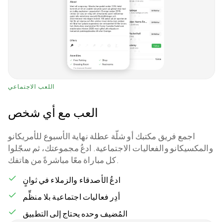
اللعب الاجتماعي
العب مع أي شخص
اجمع فريق مكتبك أو شلّة عطلة نهاية الأسبوع للأمريكانو
والمكسيكانو والفعاليات الاجتماعية. ادعُ مجموعتك، ثم سجّلوا
كل مباراة معًا مباشرةً من هاتفك.
ادعُ الأصدقاء والزملاء في ثوانٍ
أدِر فعاليات اجتماعية بلا منظِّم
المُضيف وحده يحتاج إلى التطبيق