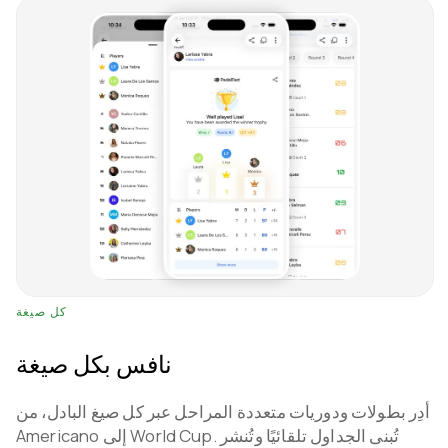
كل صيغة
نافس بكل صيغة
أدِر بطولات ودوريات متعددة المراحل عبر كل صيغ البادل، من
Americano إلى World Cup. تُبنى الجداول تلقائيًا وتُنشر