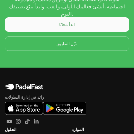
اجتماعية، أنشئ فعاليتك الأولى، والعب، وابدأ تتبّع تصنيفك
اليوم.
ابدأ مجانًا
نزّل التطبيق
رائد في إدارة البطولات
الموارد
الحلول