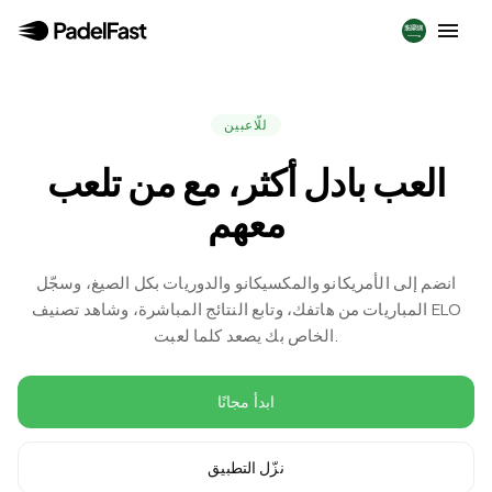
للّاعبين
العب بادل أكثر، مع من تلعب
معهم
انضم إلى الأمريكانو والمكسيكانو والدوريات بكل الصيغ، وسجّل
المباريات من هاتفك، وتابع النتائج المباشرة، وشاهد تصنيف ELO
الخاص بك يصعد كلما لعبت.
ابدأ مجانًا
نزّل التطبيق