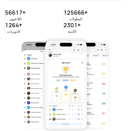
56617
+
125666
+
البطولات
اللاعبون
1264
+
2301
+
الأندية
الدوريات