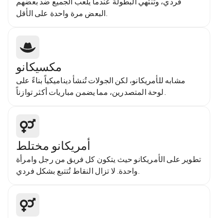
فردي، وتنتهي البطولة عندما يلعب الجميع ضد بعضهم
البعض مرة واحدة على الأقل.
مكسيكانو
مشابه للأمريكانو، لكن الجولات تُنشأ ديناميكياً بناءً على
لوحة المتصدرين، مما يضمن مباريات أكثر توازناً.
أمريكانو مختلط
تطوير على الأمريكانو حيث يتكون كل فريق من رجل وامرأة
واحدة. لا تزال النقاط تُتتبع بشكل فردي.