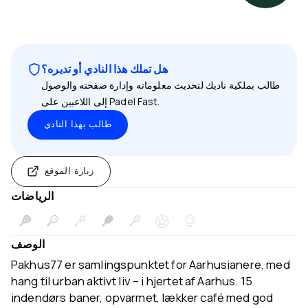
هل تملك هذا النادي أو تديره؟
طالب بملكية ناديك لتحديث معلوماته وإدارة صفحته والوصول
إلى اللاعبين على Padel Fast.
طالب بهذا النادي
زيارة الموقع
الرياضات
الوصف
Pakhus77 er samlingspunktet for Aarhusianere, med
hang til urban aktivt liv – i hjertet af Aarhus. 15
indendørs baner, opvarmet, lækker café med god