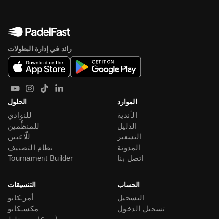
رائد في إدارة البطولات
الموارد
الحلول
الأندية
للنوادي
الدليل
للمنظِّمين
التسعير
للّاعبين
المدونة
نظام التصنيف
اتصل بنا
Tournament Builder
الحساب
التنسيقات
التسجيل
أمريكانو
تسجيل الدخول
مكسيكانو