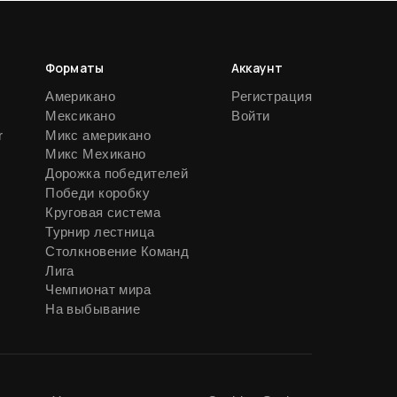
Форматы
Аккаунт
Американо
Регистрация
Мексикано
Войти
r
Микс американо
Микс Мехикано
Дорожка победителей
Победи коробку
Круговая система
Турнир лестница
Столкновение Команд
Лига
Чемпионат мира
На выбывание