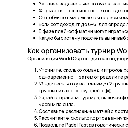
Заранее заданное число очков, например
Формат на большинство сетов, где ко
Сет обычно выигрывается первой кома
Если сет доходит до 6–6, для опреде
В фазе плей-офф матчи могут играться 
Какую бы систему подсчёта вы ни выб
Как организовать турнир Wor
Организация World Cup сводится к подбору
Уточните, сколько команд и игроков х
одновременно — затем определите разм
Убедитесь, что у вас минимум 2 груп
группы питают сетку плей-офф.
Задайте правила турнира, включая фо
уровни по силе.
Составьте расписание матчей с дост
Рассчитайте, сколько кортов вам нужн
Позвольте Padel Fast автоматически с