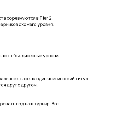
ста соревнуются в Tier 2.
ерников схожего уровня.
отают объединённые уровни:
альном этапе за один чемпионский титул.
ся друг с другом.
ровать под ваш турнир. Вот