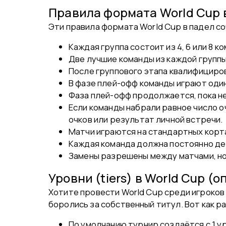
Правила формата World Cup 
Эти правила формата World Cup в падел соч
Каждая группа состоит из 4, 6 или 8 
Две лучшие команды из каждой групп
После группового этапа квалифициро
В фазе плей-офф команды играют оди
Фаза плей-офф продолжается, пока не
Если команды набрали равное число о
очков или результат личной встречи.
Матчи играются на стандартных корт
Каждая команда должна постоянно дер
Замены разрешены между матчами, но 
Уровни (tiers) в World Cup (
Хотите провести World Cup среди игроков
боролись за собственный титул. Вот как р
По умолчанию турнир создаётся с 1 у