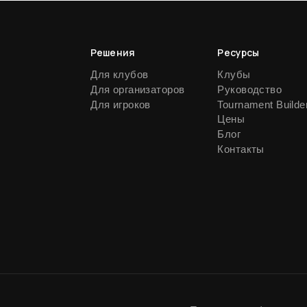
Решения
Ресурсы
Для клубов
Клубы
Для организаторов
Руководство
Для игроков
Tournament Builde
Цены
Блог
Контакты