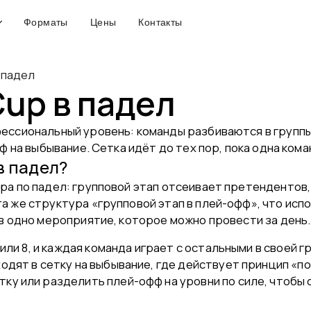
Форматы
Цены
Контакты
 падел
Cup в падел
ессиональный уровень: команды разбиваются в группы 
ф на выбывание. Сетка идёт до тех пор, пока одна ком
в падел?
ра по падел: групповой этап отсеивает претендентов,
а же структура «групповой этап в плей-офф», что исп
в одно мероприятие, которое можно провести за день.
или 8, и каждая команда играет с остальными в своей гр
одят в сетку на выбывание, где действует принцип «по
ку или разделить плей-офф на уровни по силе, чтобы