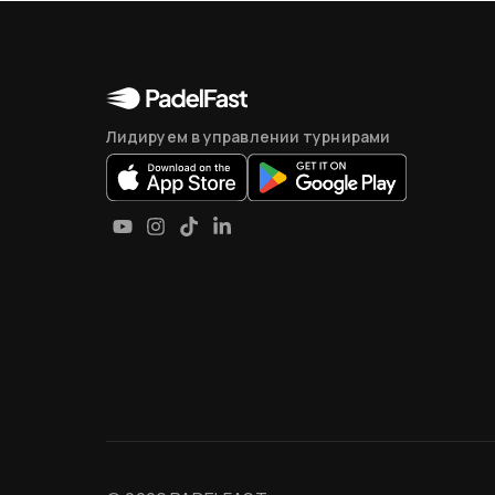
Лидируем в управлении турнирами