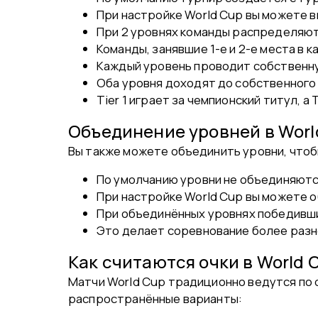
При настройке World Cup вы можете вы
При 2 уровнях команды распределяются
Команды, занявшие 1-е и 2-е места в ка
Каждый уровень проводит собственну
Оба уровня доходят до собственного 
Tier 1 играет за чемпионский титул, а 
Объединение уровней в Worl
Вы также можете объединить уровни, чтоб
По умолчанию уровни не объединяютс
При настройке World Cup вы можете 
При объединённых уровнях победивши
Это делает соревнование более разно
Как считаются очки в World 
Матчи World Cup традиционно ведутся по 
распространённые варианты: