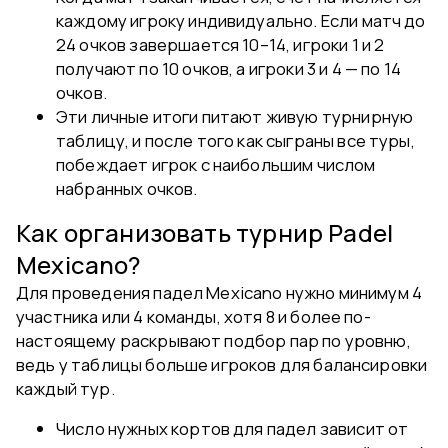
каждому игроку индивидуально. Если матч до
24 очков завершается 10–14, игроки 1 и 2
получают по 10 очков, а игроки 3 и 4 — по 14
очков.
Эти личные итоги питают живую турнирную
таблицу, и после того как сыграны все туры,
побеждает игрок с наибольшим числом
набранных очков.
Как организовать турнир Padel
Mexicano?
Для проведения падел Mexicano нужно минимум 4
участника или 4 команды, хотя 8 и более по-
настоящему раскрывают подбор пар по уровню,
ведь у таблицы больше игроков для балансировки
каждый тур.
Число нужных кортов для падел зависит от