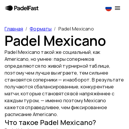
Главная
/
Форматы
/
Padel Mexicano
Padel Mexicano
Padel Mexicano такой же социальный, как
Americano, но умнее: пары соперников
определяются по живой турнирной таблице,
поэтому чем лучше вы играете, тем сильнее
становятся соперники — и наоборот. В результате
получаются сбалансированные, конкурентные
матчи, которые становятся всё напряжённее с
каждым туром, — именно поэтому Mexicano
кажется справедливее, чем фиксированное
расписание Americano.
Что такое Padel Mexicano?