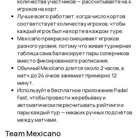
количества участников — рассчитывайте на 4
игроков на корт.
Лучше всего работает, когда число кортов
соответствует количеству игроков, чтобы
каждый игрок был на корте в каждом туре.
Mexicano прекрасно смешивает игроков
разного уровня, потому что живая турнирная
таблица сама балансирует пары соперников
вместо фиксированного расписания.
Обычный Mexicano длится около 2 часов, а
матч до 24 очков занимает примерно 12
минут.
Используйте бесплатное приложение Padel
Fast, чтобы провести жеребьёвку и
автоматически пересчитывать рейтинги и
пары каждый тур — никаких ручных подсчётов
между матчами.
Team Mexicano