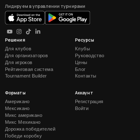
Лидируем в управлении турнирами
Решения
Ресурсы
Для клубов
Клубы
Для организаторов
Руководство
Для игроков
Цены
Рейтинговая система
Блог
Tournament Builder
Контакты
Форматы
Аккаунт
Американо
Регистрация
Мексикано
Войти
Микс американо
Микс Мехикано
Дорожка победителей
Победи коробку