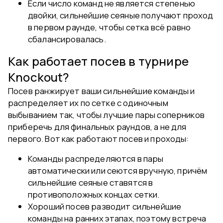
Если число команд не является степенью
двойки, сильнейшие сеяные получают проход
в первом раунде, чтобы сетка всё равно
сбалансировалась.
Как работает посев в турнире
Knockout?
Посев ранжирует ваши сильнейшие команды и
распределяет их по сетке с одиночным
выбыванием так, чтобы лучшие пары соперников
приберечь для финальных раундов, а не для
первого. Вот как работают посев и проходы:
Команды распределяются в пары
автоматически или сеются вручную, причём
сильнейшие сеяные ставятся в
противоположных концах сетки.
Хороший посев разводит сильнейшие
команды на ранних этапах, поэтому встреча