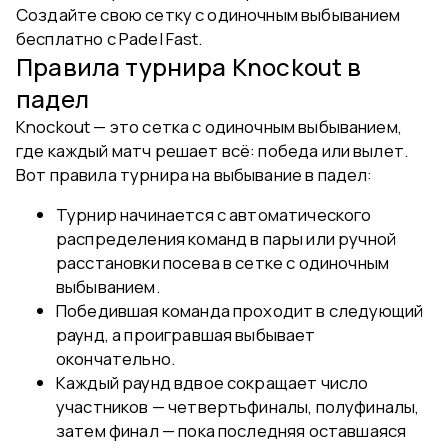
Создайте свою сетку с одиночным выбыванием
бесплатно с Padel Fast.
Правила турнира Knockout в
падел
Knockout — это сетка с одиночным выбыванием,
где каждый матч решает всё: победа или вылет.
Вот правила турнира на выбывание в падел:
Турнир начинается с автоматического
распределения команд в пары или ручной
расстановки посева в сетке с одиночным
выбыванием.
Победившая команда проходит в следующий
раунд, а проигравшая выбывает
окончательно.
Каждый раунд вдвое сокращает число
участников — четвертьфиналы, полуфиналы,
затем финал — пока последняя оставшаяся