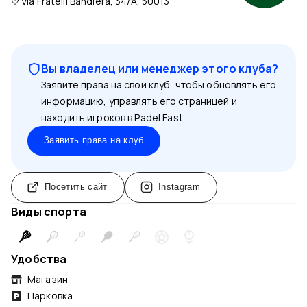
Via Fratelli Bandiera, 34/A, 50013
Вы владелец или менеджер этого клуба?
Заявите права на свой клуб, чтобы обновлять его
информацию, управлять его страницей и
находить игроков в Padel Fast.
Заявить права на клуб
Посетить сайт
Instagram
Виды спорта
Удобства
Магазин
Парковка