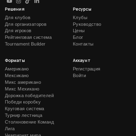
Решения
Ресурсы
Для клубов
Клубы
Для организаторов
Руководство
Для игроков
Цены
Рейтинговая система
Блог
Tournament Builder
Контакты
Форматы
Аккаунт
Американо
Регистрация
Мексикано
Войти
Микс американо
Микс Мехикано
Дорожка победителей
Победи коробку
Круговая система
Турнир лестница
Столкновение Команд
Лига
Чемпионат мира