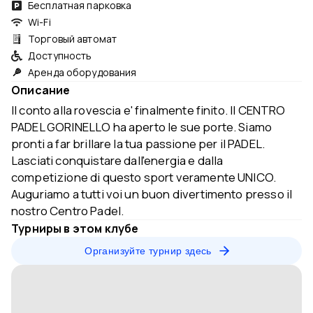
Бесплатная парковка
Wi-Fi
Торговый автомат
Доступность
Аренда оборудования
Описание
Il conto alla rovescia e' finalmente finito. Il CENTRO
PADEL GORINELLO ha aperto le sue porte. Siamo
pronti a far brillare la tua passione per il PADEL.
Lasciati conquistare dall'energia e dalla
competizione di questo sport veramente UNICO.
Auguriamo a tutti voi un buon divertimento presso il
nostro Centro Padel.
Турниры в этом клубе
Организуйте турнир здесь