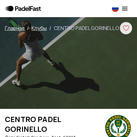
Главная
/
Клубы
/
CENTRO PADEL GORINELLO
CENTRO PADEL
GORINELLO