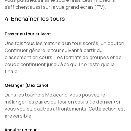
s'affichent aussi sur la vue grand écran (TV).
4
.
Enchaîner les tours
Passer au tour suivant
Une fois tous les matchs d'un tour scorés, un bouton
Continuer génère le tour suivant à partir du
classement en cours. Les formats de groupes et de
coupe continuent jusqu'à ce qu'il ne reste que la
finale.
Mélanger (Mexicano)
Dans les tournois Mexicano, vous pouvez re-
mélanger les paires du tour en cours (le dernier) si
vous voulez d'autres affrontements. Cette action est
irréversible.
Annuler un tour