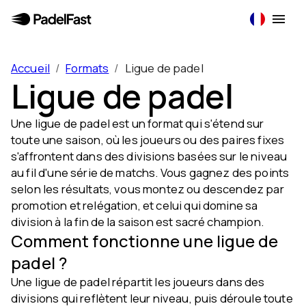
Accueil
/
Formats
/
Ligue de padel
Ligue de padel
Une ligue de padel est un format qui s'étend sur
toute une saison, où les joueurs ou des paires fixes
s'affrontent dans des divisions basées sur le niveau
au fil d'une série de matchs. Vous gagnez des points
selon les résultats, vous montez ou descendez par
promotion et relégation, et celui qui domine sa
division à la fin de la saison est sacré champion.
Comment fonctionne une ligue de
padel ?
Une ligue de padel répartit les joueurs dans des
divisions qui reflètent leur niveau, puis déroule toute