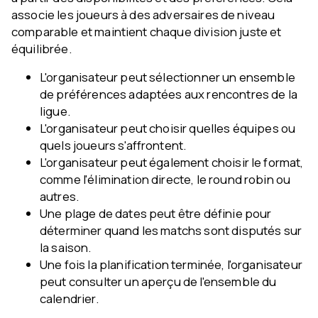
associe les joueurs à des adversaires de niveau
comparable et maintient chaque division juste et
équilibrée.
L'organisateur peut sélectionner un ensemble
de préférences adaptées aux rencontres de la
ligue.
L'organisateur peut choisir quelles équipes ou
quels joueurs s'affrontent.
L'organisateur peut également choisir le format,
comme l'élimination directe, le round robin ou
autres.
Une plage de dates peut être définie pour
déterminer quand les matchs sont disputés sur
la saison.
Une fois la planification terminée, l'organisateur
peut consulter un aperçu de l'ensemble du
calendrier.