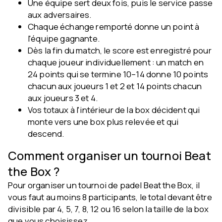
Une équipe sert deux fois, puis le service passe
aux adversaires.
Chaque échange remporté donne un point à
l'équipe gagnante.
Dès la fin du match, le score est enregistré pour
chaque joueur individuellement : un match en
24 points qui se termine 10–14 donne 10 points
chacun aux joueurs 1 et 2 et 14 points chacun
aux joueurs 3 et 4.
Vos totaux à l'intérieur de la box décident qui
monte vers une box plus relevée et qui
descend.
Comment organiser un tournoi Beat
the Box ?
Pour organiser un tournoi de padel Beat the Box, il
vous faut au moins 8 participants, le total devant être
divisible par 4, 5, 7, 8, 12 ou 16 selon la taille de la box
que vous choisissez.