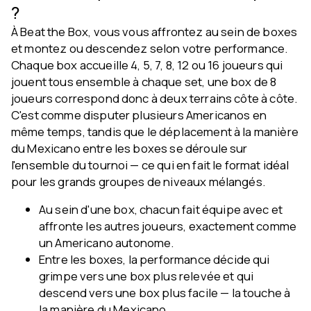
?
À Beat the Box, vous vous affrontez au sein de boxes
et montez ou descendez selon votre performance.
Chaque box accueille 4, 5, 7, 8, 12 ou 16 joueurs qui
jouent tous ensemble à chaque set, une box de 8
joueurs correspond donc à deux terrains côte à côte.
C'est comme disputer plusieurs Americanos en
même temps, tandis que le déplacement à la manière
du Mexicano entre les boxes se déroule sur
l'ensemble du tournoi — ce qui en fait le format idéal
pour les grands groupes de niveaux mélangés.
Au sein d'une box, chacun fait équipe avec et
affronte les autres joueurs, exactement comme
un Americano autonome.
Entre les boxes, la performance décide qui
grimpe vers une box plus relevée et qui
descend vers une box plus facile — la touche à
la manière du Mexicano.