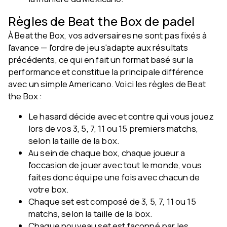
Règles de Beat the Box de padel
À Beat the Box, vos adversaires ne sont pas fixés à
l'avance — l'ordre de jeu s'adapte aux résultats
précédents, ce qui en fait un format basé sur la
performance et constitue la principale différence
avec un simple Americano. Voici les règles de Beat
the Box :
Le hasard décide avec et contre qui vous jouez
lors de vos 3, 5, 7, 11 ou 15 premiers matchs,
selon la taille de la box.
Au sein de chaque box, chaque joueur a
l'occasion de jouer avec tout le monde, vous
faites donc équipe une fois avec chacun de
votre box.
Chaque set est composé de 3, 5, 7, 11 ou 15
matchs, selon la taille de la box.
Chaque nouveau set est façonné par les