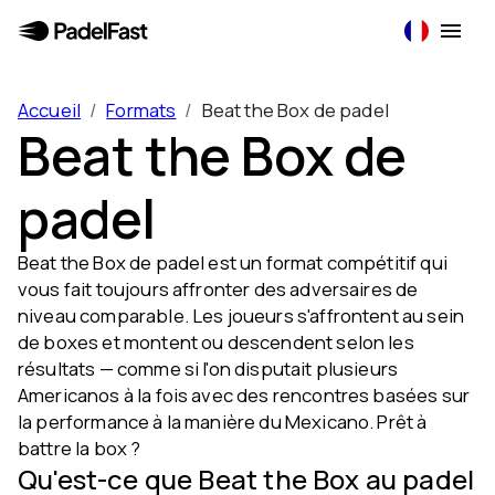
Accueil
/
Formats
/
Beat the Box de padel
Beat the Box de
padel
Beat the Box de padel est un format compétitif qui
vous fait toujours affronter des adversaires de
niveau comparable. Les joueurs s'affrontent au sein
de boxes et montent ou descendent selon les
résultats — comme si l'on disputait plusieurs
Americanos à la fois avec des rencontres basées sur
la performance à la manière du Mexicano. Prêt à
battre la box ?
Qu'est-ce que Beat the Box au padel