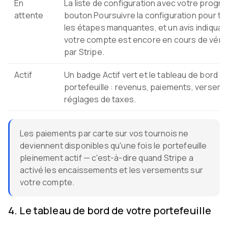
En
La liste de configuration avec votre progre
attente
bouton Poursuivre la configuration pour te
les étapes manquantes, et un avis indiquan
votre compte est encore en cours de vérif
par Stripe.
Actif
Un badge Actif vert et le tableau de bord c
portefeuille : revenus, paiements, versem
réglages de taxes.
Les paiements par carte sur vos tournois ne
deviennent disponibles qu'une fois le portefeuille
pleinement actif — c'est-à-dire quand Stripe a
activé les encaissements et les versements sur
votre compte.
4
.
Le tableau de bord de votre portefeuille