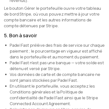
revenus).
Le bouton Gérer le portefeuille ouvre votre tableau
de bord Stripe, où vous pouvez mettre à jour votre
compte bancaire et les autres informations de
compte détenues par Stripe.
5
.
Bon à savoir
Padel Fast prélève des frais de service sur chaque
paiement ; le pourcentage en vigueur est affiché
dans le portefeuille et au moment du paiement.
Padel Fast n'est pas une banque — votre solde est
détenu et versé par Stripe.
Vos données de carte et de compte bancaire ne
sont jamais stockées par Padel Fast.
En utilisant le portefeuille, vous acceptez les
Conditions générales et la Politique de
confidentialité de Padel Fast ainsi que le Stripe
Connected Account Agreement.