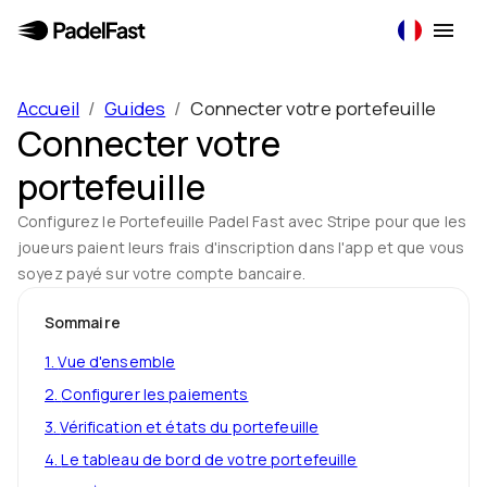
Accueil
/
Guides
/
Connecter votre portefeuille
Connecter votre
portefeuille
Configurez le Portefeuille Padel Fast avec Stripe pour que les
joueurs paient leurs frais d'inscription dans l'app et que vous
soyez payé sur votre compte bancaire.
Sommaire
1
.
Vue d'ensemble
2
.
Configurer les paiements
3
.
Vérification et états du portefeuille
4
.
Le tableau de bord de votre portefeuille