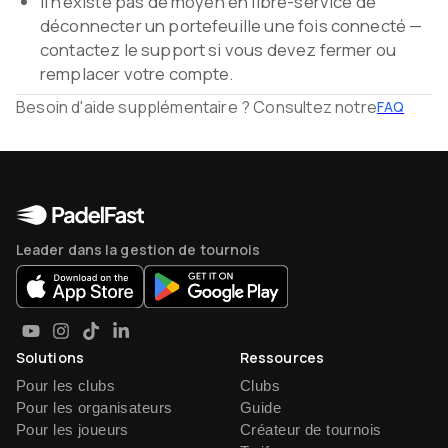
Il n'existe pas de moyen en libre-service de
déconnecter un portefeuille une fois connecté —
contactez le support si vous devez fermer ou
remplacer votre compte.
Besoin d'aide supplémentaire ? Consultez notre
FAQ
Leader dans la gestion de tournois
Solutions
Ressources
Pour les clubs
Clubs
Pour les organisateurs
Guide
Pour les joueurs
Créateur de tournois