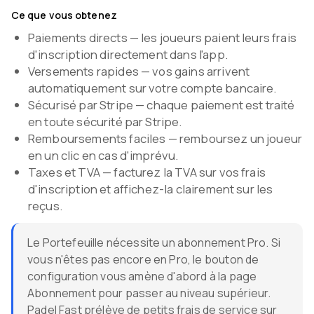
Ce que vous obtenez
Paiements directs — les joueurs paient leurs frais
d'inscription directement dans l'app.
Versements rapides — vos gains arrivent
automatiquement sur votre compte bancaire.
Sécurisé par Stripe — chaque paiement est traité
en toute sécurité par Stripe.
Remboursements faciles — remboursez un joueur
en un clic en cas d'imprévu.
Taxes et TVA — facturez la TVA sur vos frais
d'inscription et affichez-la clairement sur les
reçus.
Le Portefeuille nécessite un abonnement Pro. Si
vous n'êtes pas encore en Pro, le bouton de
configuration vous amène d'abord à la page
Abonnement pour passer au niveau supérieur.
Padel Fast prélève de petits frais de service sur