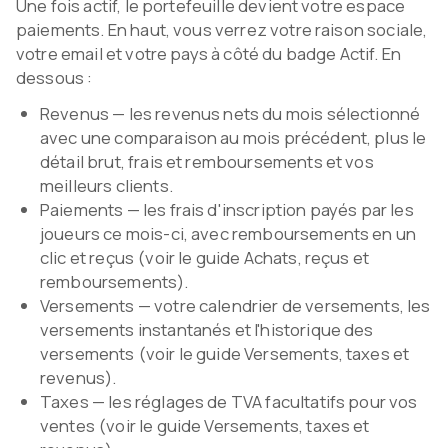
Une fois actif, le portefeuille devient votre espace
paiements. En haut, vous verrez votre raison sociale,
votre email et votre pays à côté du badge Actif. En
dessous :
Revenus — les revenus nets du mois sélectionné
avec une comparaison au mois précédent, plus le
détail brut, frais et remboursements et vos
meilleurs clients.
Paiements — les frais d'inscription payés par les
joueurs ce mois-ci, avec remboursements en un
clic et reçus (voir le guide Achats, reçus et
remboursements).
Versements — votre calendrier de versements, les
versements instantanés et l'historique des
versements (voir le guide Versements, taxes et
revenus).
Taxes — les réglages de TVA facultatifs pour vos
ventes (voir le guide Versements, taxes et