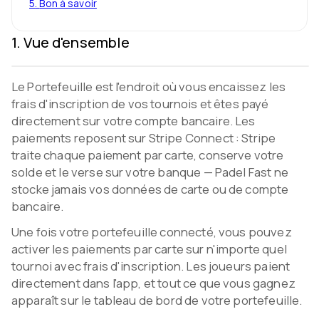
5
.
Bon à savoir
1
.
Vue d'ensemble
Le Portefeuille est l'endroit où vous encaissez les
frais d'inscription de vos tournois et êtes payé
Video coming soon
directement sur votre compte bancaire. Les
paiements reposent sur Stripe Connect : Stripe
traite chaque paiement par carte, conserve votre
solde et le verse sur votre banque — Padel Fast ne
stocke jamais vos données de carte ou de compte
bancaire.
Une fois votre portefeuille connecté, vous pouvez
activer les paiements par carte sur n'importe quel
tournoi avec frais d'inscription. Les joueurs paient
directement dans l'app, et tout ce que vous gagnez
apparaît sur le tableau de bord de votre portefeuille.