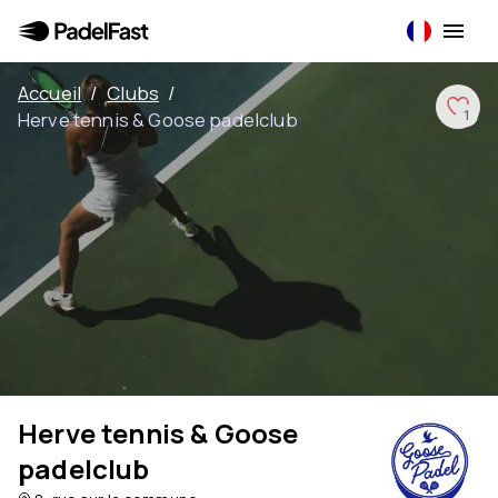
Accueil
/
Clubs
/
Herve tennis & Goose padelclub
1
Herve tennis & Goose
padelclub