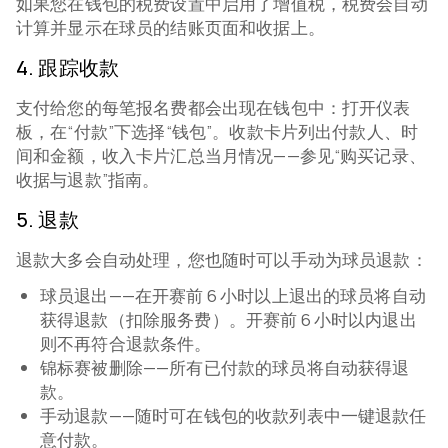
如果您在钱包的税费设置中启用了增值税，税费会自动
计算并显示在球员的结账页面和收据上。
4
.
跟踪收款
支付给您的每笔报名费都会出现在钱包中：打开仪表
板，在“付款”下选择“钱包”。收款卡片列出付款人、时
间和金额，收入卡片汇总当月情况——参见“购买记录、
收据与退款”指南。
5
.
退款
退款大多会自动处理，您也随时可以手动为球员退款：
球员退出——在开赛前 6 小时以上退出的球员将自动
获得退款（扣除服务费）。开赛前 6 小时以内退出
则不再符合退款条件。
锦标赛被删除——所有已付款的球员将自动获得退
款。
手动退款——随时可在钱包的收款列表中一键退款任
意付款。