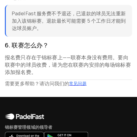
Padel Fast 服务费不予退还，已退款的球员无法重新
加入该锦标赛。退款最长可能需要 5 个工作日才能到
达球员账户。
6
.
联赛怎么办？
报名费只存在于锦标赛上——联赛本身没有费用。要向
联赛中的球员收费，请为您在联赛内安排的每场锦标赛
添加报名费。
需要更多帮助？请访问我们的
常见问题
锦标赛管理领域的领导者