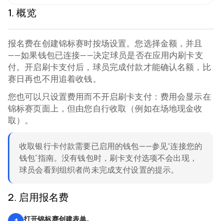
1
.
概览
报名费在创建锦标赛时按场设置。您选择金额，并且
——如果钱包已连接——决定球员是否在应用内刷卡支
Video coming soon
付。开启刷卡支付后，球员完成付款才能确认名额，比
赛日再也不用追着收钱。
您也可以只设置费用而不开启刷卡支付：费用会显示在
锦标赛页面上，但由您自行收取（例如在场地现金收
取）。
收取银行卡付款需要已启用的钱包——参见“连接您的
钱包”指南。没有钱包时，刷卡支付选项不会出现，
球员会看到组织者尚未完成支付设置的提示。
2
.
启用报名费
打开锦标赛创建表单。