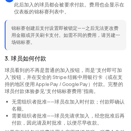
此后加入的球员都会被要求付款。费用也会显示在
仪表板的锦标赛列表中。
锦标赛创建后支付设置即被锁定——之后无法更改费
用金额或开关刷卡支付。如需不同的费用，请另建一
场锦标赛。
3
.
球员如何付款
球员看到的不再是普通的加入按钮，而是“支付即可加
入”按钮，并在安全的 Stripe 结账中用银行卡（或在支
持的地区使用 Apple Pay / Google Pay）付款。完整的
球员付款体验参见“支付锦标赛费用”指南。
无需组织者批准——球员在加入时付款；付款即确认
名额。
需要组织者批准——球员先请求加入，经您批准后再
付款，因此请及时批准，以便尽早收款。