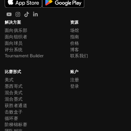
解决方案
资源
面向俱乐部
场馆
面向组织者
指南
面向球员
价格
评分系统
博客
Tournament Builder
联系我们
比赛形式
账户
美式
注册
墨西哥式
登录
混合美式
混合墨式
获胜者通道
击败盒子
循环赛
阶梯锦标赛
团队对抗