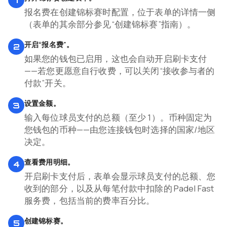
1
报名费在创建锦标赛时配置，位于表单的详情一侧
（表单的其余部分参见“创建锦标赛”指南）。
开启“报名费”。
2
如果您的钱包已启用，这也会自动开启刷卡支付
——若您更愿意自行收费，可以关闭“接收参与者的
付款”开关。
设置金额。
3
输入每位球员支付的总额（至少 1）。币种固定为
您钱包的币种——由您连接钱包时选择的国家/地区
决定。
查看费用明细。
4
开启刷卡支付后，表单会显示球员支付的总额、您
收到的部分，以及从每笔付款中扣除的 Padel Fast
服务费，包括当前的费率百分比。
创建锦标赛。
5