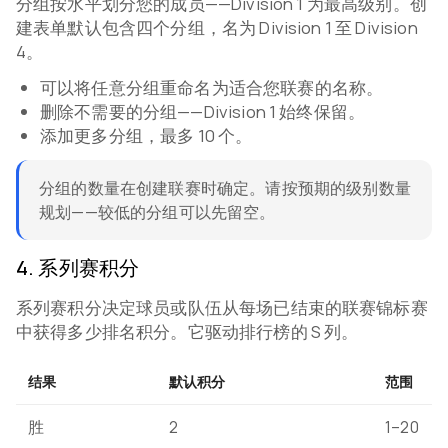
分组按水平划分您的成员——Division 1 为最高级别。创
建表单默认包含四个分组，名为 Division 1 至 Division
4。
可以将任意分组重命名为适合您联赛的名称。
删除不需要的分组——Division 1 始终保留。
添加更多分组，最多 10 个。
分组的数量在创建联赛时确定。请按预期的级别数量
规划——较低的分组可以先留空。
4
.
系列赛积分
系列赛积分决定球员或队伍从每场已结束的联赛锦标赛
中获得多少排名积分。它驱动排行榜的 S 列。
结果
默认积分
范围
胜
2
1–20