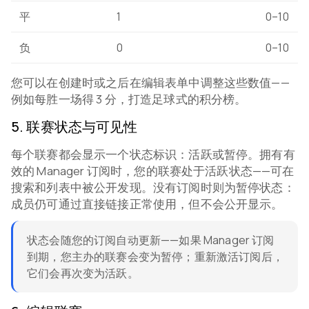
平
1
0–10
负
0
0–10
您可以在创建时或之后在编辑表单中调整这些数值——
例如每胜一场得 3 分，打造足球式的积分榜。
5
.
联赛状态与可见性
每个联赛都会显示一个状态标识：活跃或暂停。拥有有
效的 Manager 订阅时，您的联赛处于活跃状态——可在
搜索和列表中被公开发现。没有订阅时则为暂停状态：
成员仍可通过直接链接正常使用，但不会公开显示。
状态会随您的订阅自动更新——如果 Manager 订阅
到期，您主办的联赛会变为暂停；重新激活订阅后，
它们会再次变为活跃。