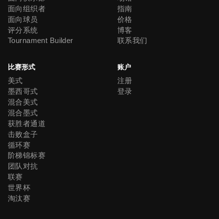
面向组织者
指南
面向球员
价格
评分系统
博客
Tournament Builder
联系我们
比赛形式
账户
美式
注册
墨西哥式
登录
混合美式
混合墨式
获胜者通道
击败盒子
循环赛
阶梯锦标赛
团队对抗
联赛
世界杯
淘汰赛