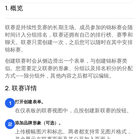
1
.
概览
联赛是持续性竞赛的长期主场。成员参加的锦标赛会随
时间计入分组排名，联赛还拥有自己的排行榜、赛季和
Video coming soon
聊天。联赛只需创建一次，之后您可以随时在其中安排
锦标赛。
创建联赛时会从侧边滑出一个表单，与创建锦标赛类
似。您需要定义联赛的形象、分组以及排名积分的分配
方式——除分组外，其他内容之后都可以编辑。
2
.
联赛详情
打开创建表单。
1
在仪表板的联赛视图中，点按创建新联赛的按钮。
添加品牌形象（可选）。
2
上传横幅图片和标志。两者都支持常见图片格式，
并会显示在联赛页面及其公开加入页面上。