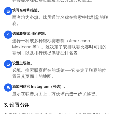
填写名称和描述。
3
两者均为必填。球员通过名称在搜索中找到您的联
赛。
选择联赛采用的赛制。
4
选择一种或多种锦标赛赛制（Americano、
Mexicano 等）。这决定了安排联赛比赛时可用的
赛制，以及排行榜提供哪些排名表。
设置主场馆。
5
必填。搜索联赛所在的场馆——它决定了联赛的位
置及其页面上的地图。
添加网站和 Instagram（可选）。
6
显示在联赛页面上，方便球员进一步了解您。
3
.
设置分组