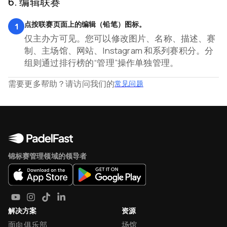
6
.
编辑联赛
点按联赛页面上的编辑（铅笔）图标。
1
仅主办方可见。您可以修改图片、名称、描述、赛
制、主场馆、网站、Instagram 和系列赛积分。分
组则通过排行榜的“管理”操作单独管理。
需要更多帮助？请访问我们的
常见问题
锦标赛管理领域的领导者
解决方案
资源
面向俱乐部
场馆