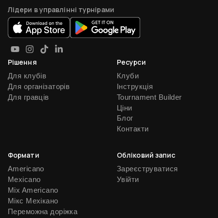
Лідери в управлінні турнірами
Рішення
Ресурси
Для клубів
Клуби
Для організаторів
Інструкція
Для гравців
Tournament Builder
Ціни
Блог
Контакти
Формати
Обліковий запис
Americano
Зареєструватися
Mexicano
Увійти
Mix Americano
Мікс Мехікано
Переможна доріжка