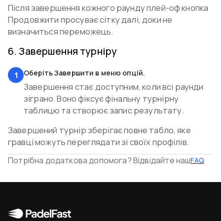
Після завершення кожного раунду плей-оф кнопка
Продовжити просуває сітку далі, доки не
визначиться переможець.
6
.
Завершення турніру
Оберіть Завершити в меню опцій.
1
Завершення стає доступним, коли всі раунди
зіграно. Воно фіксує фінальну турнірну
таблицю та створює запис результату.
Завершений турнір зберігає повне табло, яке
гравці можуть переглядати зі своїх профілів.
Потрібна додаткова допомога? Відвідайте наш
FAQ