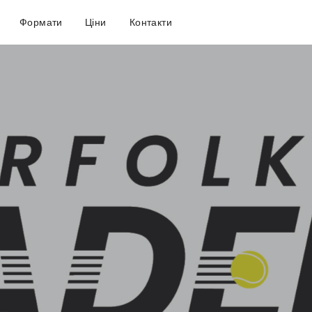
Формати
Ціни
Контакти