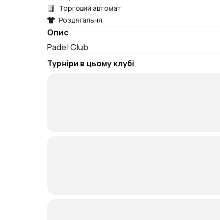
Торговий автомат
Роздягальня
Опис
Padel Club
Турніри в цьому клубі