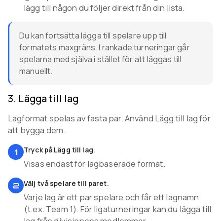
lägg till någon du följer direkt från din lista.
Du kan fortsätta lägga till spelare upp till
formatets maxgräns. I rankade turneringar går
spelarna med själva i stället för att läggas till
manuellt.
3
.
Lägga till lag
Lagformat spelas av fasta par. Använd Lägg till lag för
att bygga dem.
Tryck på Lägg till lag.
1
Visas endast för lagbaserade format.
Välj två spelare till paret.
2
Varje lag är ett par spelare och får ett lagnamn
(t.ex. Team 1). För ligaturneringar kan du lägga till
lag från divisionens medlemmar.