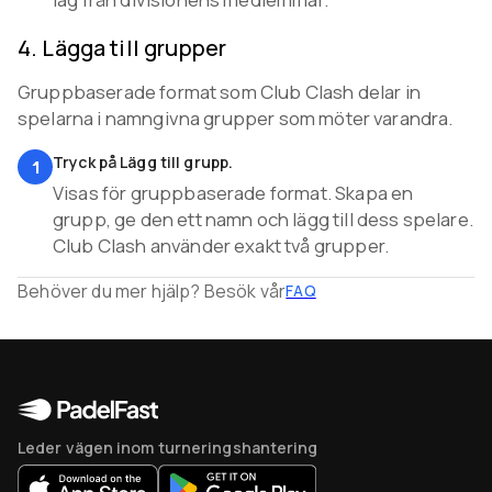
4
.
Lägga till grupper
Gruppbaserade format som Club Clash delar in
spelarna i namngivna grupper som möter varandra.
Tryck på Lägg till grupp.
1
Visas för gruppbaserade format. Skapa en
grupp, ge den ett namn och lägg till dess spelare.
Club Clash använder exakt två grupper.
Behöver du mer hjälp? Besök vår
FAQ
Leder vägen inom turneringshantering