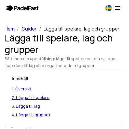
Hem
/
Guider
/
Lägga till spelare, lag och grupper
Lägga till spelare, lag och
grupper
Sätt ihop din uppställning: lägg till spelare en och en, para
ihop dem till lag eller organisera dem i grupper.
Innehåll
1
.
Översikt
2
.
Lägga till spelare
3
.
Lägga till lag
4
.
Lägga till grupper