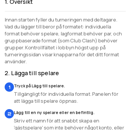
1
.
Översikt
Innan starten fyller du turneringen med deltagare.
Vad du lägger till beror på formatet: individuella
format behöver spelare, lagformat behöver par, och
gruppbaserade format (som Club Clash) behöver
grupper. Kontrollfältet i lobbyn högst upp på
turneringssidan visar knapparna för det ditt format
använder.
2
.
Lägga till spelare
Tryck på Lägg till spelare.
1
Tillgängligt för individuella format. Panelen för
att lägga till spelare öppnas.
Lägg till en ny spelare eller en befintlig.
2
Skriv ett namn för att snabbt skapa en
'gästspelare' som inte behöver något konto, eller