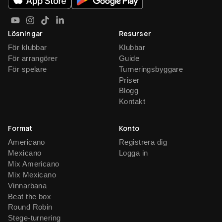
Lösningar
Resurser
För klubbar
Klubbar
För arrangörer
Guide
För spelare
Turneringsbyggare
Priser
Blogg
Kontakt
Format
Konto
Americano
Registrera dig
Mexicano
Logga in
Mix Americano
Mix Mexicano
Vinnarbana
Beat the box
Round Robin
Stege-turnering