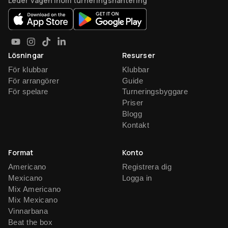
Leder vägen inom turneringshantering
Lösningar
Resurser
För klubbar
Klubbar
För arrangörer
Guide
För spelare
Turneringsbyggare
Priser
Blogg
Kontakt
Format
Konto
Americano
Registrera dig
Mexicano
Logga in
Mix Americano
Mix Mexicano
Vinnarbana
Beat the box