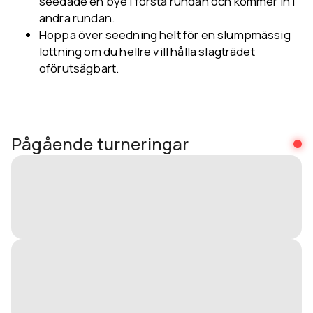
seedade en bye i första rundan och kommer in i
andra rundan.
Hoppa över seedning helt för en slumpmässig
lottning om du hellre vill hålla slagträdet
oförutsägbart.
Pågående turneringar