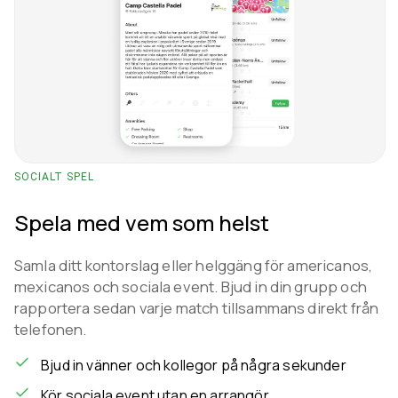
SOCIALT SPEL
Spela med vem som helst
Samla ditt kontorslag eller helggäng för americanos,
mexicanos och sociala event. Bjud in din grupp och
rapportera sedan varje match tillsammans direkt från
telefonen.
Bjud in vänner och kollegor på några sekunder
Kör sociala event utan en arrangör