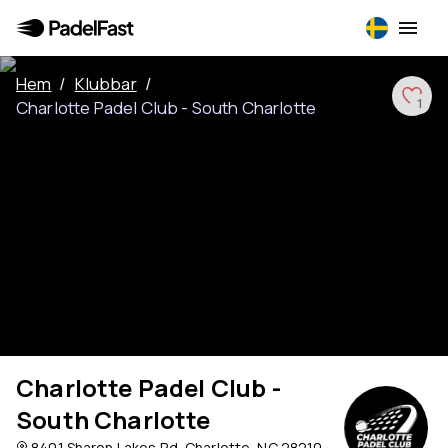
Hem
/
Klubbar
/
Charlotte Padel Club - South Charlotte
1
Charlotte Padel Club -
South Charlotte
8401 Sharon Lakes Rd, Charlotte, NC 28210,