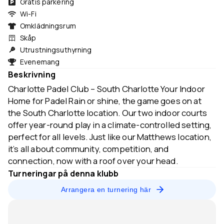
Gratis parkering
Wi-Fi
Omklädningsrum
Skåp
Utrustningsuthyrning
Evenemang
Beskrivning
Charlotte Padel Club – South Charlotte Your Indoor
Home for Padel Rain or shine, the game goes on at
the South Charlotte location. Our two indoor courts
offer year-round play in a climate-controlled setting,
perfect for all levels. Just like our Matthews location,
it’s all about community, competition, and
connection, now with a roof over your head.
Turneringar på denna klubb
Arrangera en turnering här