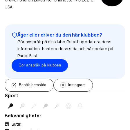
USA
Äger eller driver du den här klubben?
Gör anspråk på din klubb för att uppdatera dess
information, hantera dess sida och nå spelare på
Padel Fast.
Gör anspråk på klubben
Besök hemsida
Instagram
Sport
Bekvämligheter
Butik