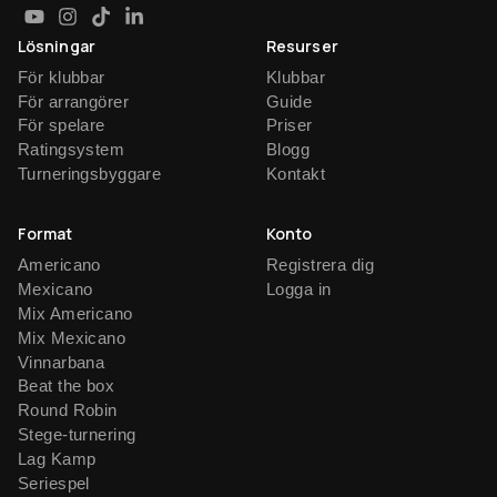
Lösningar
Resurser
För klubbar
Klubbar
För arrangörer
Guide
För spelare
Priser
Ratingsystem
Blogg
Turneringsbyggare
Kontakt
Format
Konto
Americano
Registrera dig
Mexicano
Logga in
Mix Americano
Mix Mexicano
Vinnarbana
Beat the box
Round Robin
Stege-turnering
Lag Kamp
Seriespel