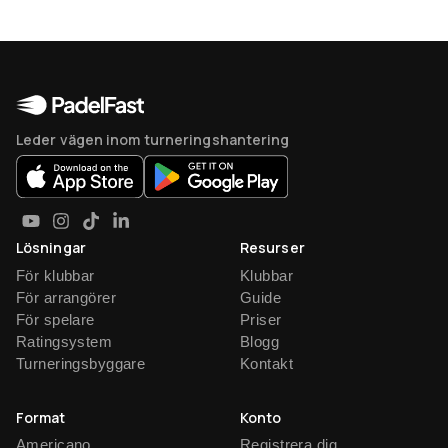
Leder vägen inom turneringshantering
Lösningar
Resurser
För klubbar
Klubbar
För arrangörer
Guide
För spelare
Priser
Ratingsystem
Blogg
Turneringsbyggare
Kontakt
Format
Konto
Americano
Registrera dig