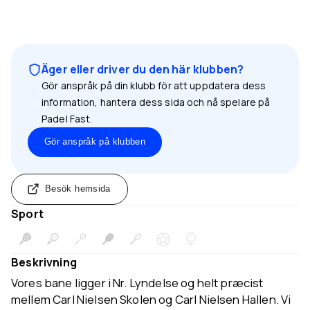
Äger eller driver du den här klubben?
Gör anspråk på din klubb för att uppdatera dess
information, hantera dess sida och nå spelare på
Padel Fast.
Gör anspråk på klubben
Besök hemsida
Sport
Beskrivning
Vores bane ligger i Nr. Lyndelse og helt præcist
mellem Carl Nielsen Skolen og Carl Nielsen Hallen. Vi