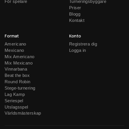
För spelare
Turneringsbyggare
Priser
Blogg
Kontakt
Format
Konto
Americano
Registrera dig
Mexicano
Logga in
Mix Americano
Mix Mexicano
Vinnarbana
Beat the box
Round Robin
Stege-turnering
Lag Kamp
Seriespel
Utslagsspel
Världsmästerskap