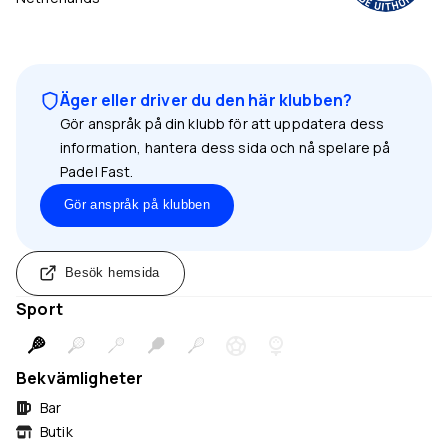
Äger eller driver du den här klubben?
Gör anspråk på din klubb för att uppdatera dess
information, hantera dess sida och nå spelare på
Padel Fast.
Gör anspråk på klubben
Besök hemsida
Sport
Bekvämligheter
Bar
Butik