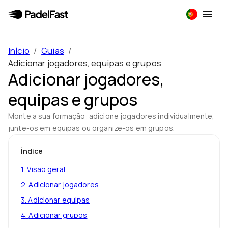
Início
/
Guias
/
Adicionar jogadores, equipas e grupos
Adicionar jogadores,
equipas e grupos
Monte a sua formação: adicione jogadores individualmente,
junte-os em equipas ou organize-os em grupos.
Índice
1
.
Visão geral
2
.
Adicionar jogadores
3
.
Adicionar equipas
4
.
Adicionar grupos