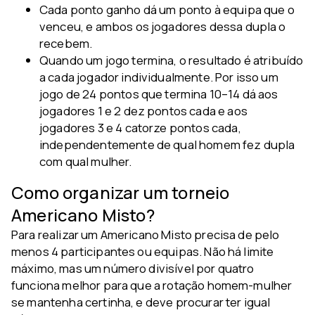
Cada ponto ganho dá um ponto à equipa que o
venceu, e ambos os jogadores dessa dupla o
recebem.
Quando um jogo termina, o resultado é atribuído
a cada jogador individualmente. Por isso um
jogo de 24 pontos que termina 10–14 dá aos
jogadores 1 e 2 dez pontos cada e aos
jogadores 3 e 4 catorze pontos cada,
independentemente de qual homem fez dupla
com qual mulher.
Como organizar um torneio
Americano Misto?
Para realizar um Americano Misto precisa de pelo
menos 4 participantes ou equipas. Não há limite
máximo, mas um número divisível por quatro
funciona melhor para que a rotação homem-mulher
se mantenha certinha, e deve procurar ter igual