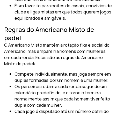
É um favorito para noites de casais, convívios de
clube e ligas mistas em que todos querem jogos
equilibrados e amigáveis.
Regras do Americano Misto de
padel
O Americano Misto mantém a rotação fixa e social do
Americano, mas emparelha homens com mulheres
em cada ronda. Estas são as regras do Americano
Misto de padel:
Compete individualmente, mas joga sempre em
duplas formadas por um homem e uma mulher.
Os parceiros rodam a cada ronda segundo um
calendário predefinido, e o torneio termina
normalmente assim que cada homem tiver feito
dupla com cada mulher.
Cada jogo é disputado até um número definido