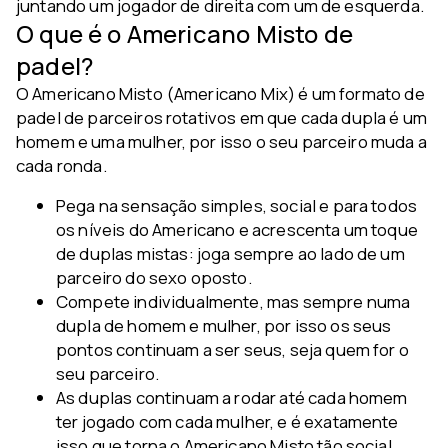
juntando um jogador de direita com um de esquerda.
O que é o Americano Misto de
padel?
O Americano Misto (Americano Mix) é um formato de
padel de parceiros rotativos em que cada dupla é um
homem e uma mulher, por isso o seu parceiro muda a
cada ronda.
Pega na sensação simples, social e para todos
os níveis do Americano e acrescenta um toque
de duplas mistas: joga sempre ao lado de um
parceiro do sexo oposto.
Compete individualmente, mas sempre numa
dupla de homem e mulher, por isso os seus
pontos continuam a ser seus, seja quem for o
seu parceiro.
As duplas continuam a rodar até cada homem
ter jogado com cada mulher, e é exatamente
isso que torna o Americano Misto tão social.