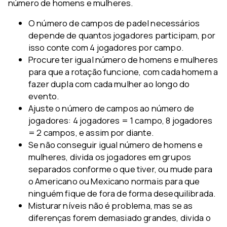
número de homens e mulheres.
O número de campos de padel necessários
depende de quantos jogadores participam, por
isso conte com 4 jogadores por campo.
Procure ter igual número de homens e mulheres
para que a rotação funcione, com cada homem a
fazer dupla com cada mulher ao longo do
evento.
Ajuste o número de campos ao número de
jogadores: 4 jogadores = 1 campo, 8 jogadores
= 2 campos, e assim por diante.
Se não conseguir igual número de homens e
mulheres, divida os jogadores em grupos
separados conforme o que tiver, ou mude para
o Americano ou Mexicano normais para que
ninguém fique de fora de forma desequilibrada.
Misturar níveis não é problema, mas se as
diferenças forem demasiado grandes, divida o