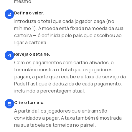
mesmo.
Defina o valor.
3
Introduza o total que cada jogador paga (no
mínimo 1). A moeda está fixada na moeda da sua
carteira — é definida pelo país que escolheu ao
ligar a carteira.
Reveja o detalhe.
4
Com os pagamentos com cartão ativados, o
formulário mostra o Total que os jogadores
pagam, a parte que recebe e a taxa de serviço da
Padel Fast que é deduzida de cada pagamento,
incluindo a percentagem atual.
Crie o torneio.
5
A partir daí, os jogadores que entram são
convidados a pagar. A taxa também é mostrada
na sua tabela de torneios no painel.