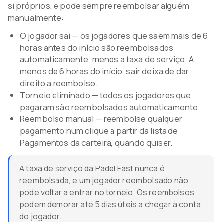
si próprios, e pode sempre reembolsar alguém
manualmente:
O jogador sai — os jogadores que saem mais de 6
horas antes do início são reembolsados
automaticamente, menos a taxa de serviço. A
menos de 6 horas do início, sair deixa de dar
direito a reembolso.
Torneio eliminado — todos os jogadores que
pagaram são reembolsados automaticamente.
Reembolso manual — reembolse qualquer
pagamento num clique a partir da lista de
Pagamentos da carteira, quando quiser.
A taxa de serviço da Padel Fast nunca é
reembolsada, e um jogador reembolsado não
pode voltar a entrar no torneio. Os reembolsos
podem demorar até 5 dias úteis a chegar à conta
do jogador.