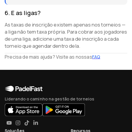
6
.
E as ligas?
As taxas de inscrição existem apenas nos torneios —
a liga não tem taxa própria. Para cobrar aos jogadores
de uma liga, adicione uma taxa de inscrição a cada
torneio que agendar dentro dela.
Precisa de mais ajuda? Visite as nossas
FAQ
Liderando o caminho na gestão de torneios
Soluções
Recursos