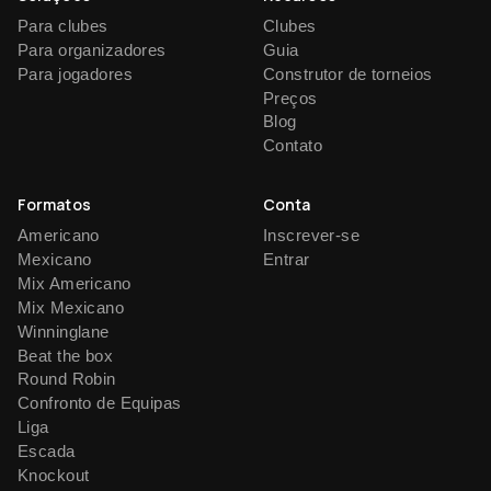
Para clubes
Clubes
Para organizadores
Guia
Para jogadores
Construtor de torneios
Preços
Blog
Contato
Formatos
Conta
Americano
Inscrever-se
Mexicano
Entrar
Mix Americano
Mix Mexicano
Winninglane
Beat the box
Round Robin
Confronto de Equipas
Liga
Escada
Knockout