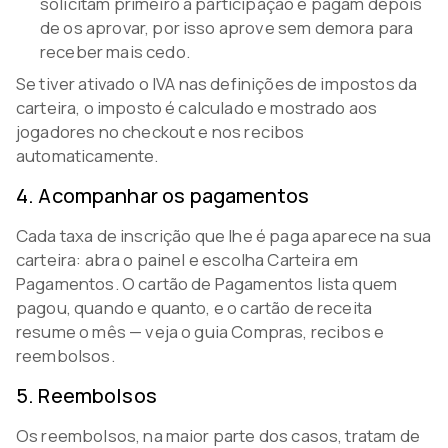
solicitam primeiro a participação e pagam depois
de os aprovar, por isso aprove sem demora para
receber mais cedo.
Se tiver ativado o IVA nas definições de impostos da
carteira, o imposto é calculado e mostrado aos
jogadores no checkout e nos recibos
automaticamente.
4
.
Acompanhar os pagamentos
Cada taxa de inscrição que lhe é paga aparece na sua
carteira: abra o painel e escolha Carteira em
Pagamentos. O cartão de Pagamentos lista quem
pagou, quando e quanto, e o cartão de receita
resume o mês — veja o guia Compras, recibos e
reembolsos.
5
.
Reembolsos
Os reembolsos, na maior parte dos casos, tratam de