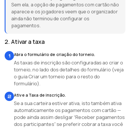
Sem ela, a opção de pagamentos com cartão não
aparece e os jogadores veem que o organizador
ainda não terminou de configurar os
pagamentos.
2
.
Ativar a taxa
Abra o formulário de criação do torneio.
1
As taxas de inscrição são configuradas ao criar o
torneio, no lado dos detalhes do formulário (veja
o guia Criar um torneio para o resto do
formulário).
Ative a Taxa de inscrição.
2
Se a sua carteira estiver ativa, isto também ativa
automaticamente os pagamentos com cartão —
pode ainda assim desligar “Receber pagamentos
dos participantes” se preferir cobrar a taxa você