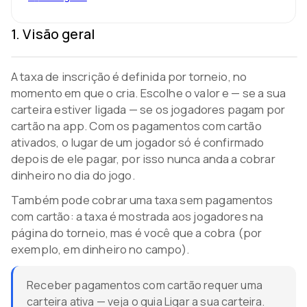
1
.
Visão geral
A taxa de inscrição é definida por torneio, no
momento em que o cria. Escolhe o valor e — se a sua
Video coming soon
carteira estiver ligada — se os jogadores pagam por
cartão na app. Com os pagamentos com cartão
ativados, o lugar de um jogador só é confirmado
depois de ele pagar, por isso nunca anda a cobrar
dinheiro no dia do jogo.
Também pode cobrar uma taxa sem pagamentos
com cartão: a taxa é mostrada aos jogadores na
página do torneio, mas é você que a cobra (por
exemplo, em dinheiro no campo).
Receber pagamentos com cartão requer uma
carteira ativa — veja o guia Ligar a sua carteira.