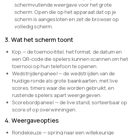
schermvullende weergave voor het grote
scherm. Open die op het apparaat dat op je
scherm is aangesloten en zet de browser op
volledig scherm.
3
.
Wat het scherm toont
Kop — de toernooititel, het format, de datum en
een QR-code die spelers kunnen scannen om het
toernooi op hun telefoon te openen.
Wedstrijdenpaneel — de wedstrijden van de
huidige ronde als grote baankaarten, met live
scores, timers waar die worden gebruikt, en
rustende spelers apart weergegeven.
Scorebordpaneel — de live stand, sorteerbaar op
score of op overwinningen.
4
.
Weergaveopties
Rondekeuze — spring naar een willekeurige