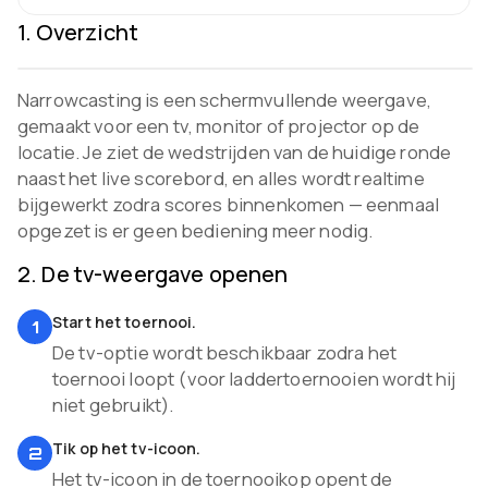
1
.
Overzicht
Narrowcasting is een schermvullende weergave,
gemaakt voor een tv, monitor of projector op de
locatie. Je ziet de wedstrijden van de huidige ronde
naast het live scorebord, en alles wordt realtime
bijgewerkt zodra scores binnenkomen — eenmaal
opgezet is er geen bediening meer nodig.
2
.
De tv-weergave openen
Start het toernooi.
1
De tv-optie wordt beschikbaar zodra het
toernooi loopt (voor laddertoernooien wordt hij
niet gebruikt).
Tik op het tv-icoon.
2
Het tv-icoon in de toernooikop opent de