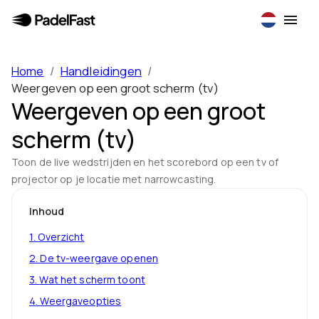
Home
/
Handleidingen
/
Weergeven op een groot scherm (tv)
Weergeven op een groot
scherm (tv)
Toon de live wedstrijden en het scorebord op een tv of
projector op je locatie met narrowcasting.
Inhoud
1
.
Overzicht
2
.
De tv-weergave openen
3
.
Wat het scherm toont
4
.
Weergaveopties