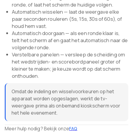
ronde, of laat het scherm de huidige volgen.
Automatisch wisselen — laat de weergave elke
paar seconden rouleren (5s, 15s, 30s of 60s), of
houd hem vast.
Automatisch doorgaan — als een ronde klaar is,
telt het scherm af en gaat het automatisch naar de
volgende ronde.
Verstelbare panelen — versleep de scheiding om
het wedstrijden- en scorebordpaneel groter of
kleiner te maken; je keuze wordt op dat scherm
onthouden.
Omdat de indeling en wisselvoorkeuren op het
apparaat worden opgeslagen, werkt de tv-
weergave prima als onbemand kioskscherm voor
het hele evenement.
Meer hulp nodig? Bekijk onze
FAQ