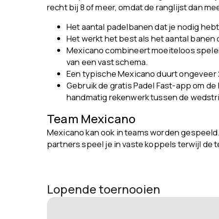
recht bij 8 of meer, omdat de ranglijst dan m
Het aantal padelbanen dat je nodig hebt
Het werkt het best als het aantal banen
Mexicano combineert moeiteloos spelers 
van een vast schema.
Een typische Mexicano duurt ongeveer 2 
Gebruik de gratis Padel Fast-app om de
handmatig rekenwerk tussen de wedstri
Team Mexicano
Mexicano kan ook in teams worden gespeeld. 
partners speel je in vaste koppels terwijl d
Lopende toernooien