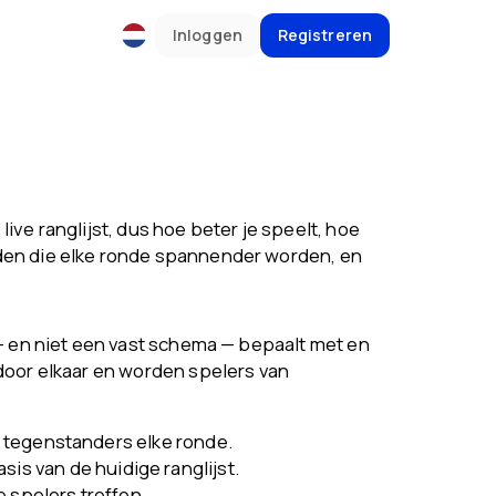
Inloggen
Registreren
ve ranglijst, dus hoe beter je speelt, hoe
jden die elke ronde spannender worden, en
 — en niet een vast schema — bepaalt met en
door elkaar en worden spelers van
en tegenstanders elke ronde.
s van de huidige ranglijst.
 spelers treffen.