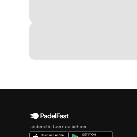
Leidend in toernooibeheer