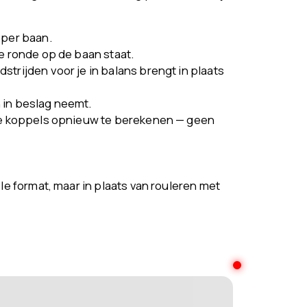
 per baan.
e ronde op de baan staat.
trijden voor je in balans brengt in plaats
 in beslag neemt.
n de koppels opnieuw te berekenen — geen
e format, maar in plaats van rouleren met