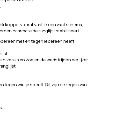
.
lk koppel vooraf vast in een vast schema;
rden naarmate de ranglijst stabiliseert.
iedereen met en tegen iedereen heeft
ijst.
niveaus en voelen de wedstrijden eerlijker.
anglijst.
 tegen wie je speelt. Dit zijn de regels van
s.