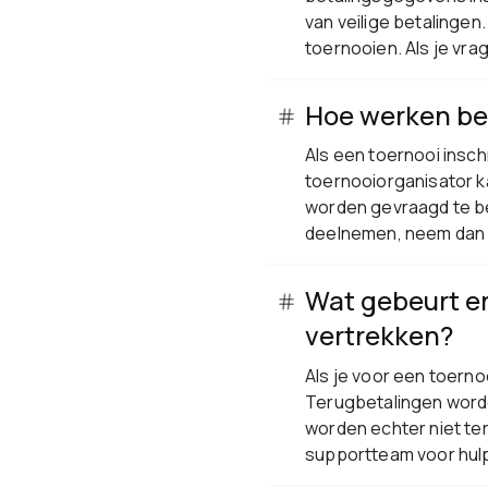
van veilige betalingen
toernooien. Als je vra
Hoe werken be
Als een toernooi insch
toernooiorganisator k
worden gevraagd te be
deelnemen, neem dan c
Wat gebeurt er 
vertrekken?
Als je voor een toerno
Terugbetalingen worde
worden echter niet te
supportteam voor hul