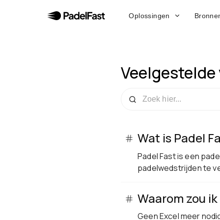
Oplossingen
Bronne
Veelgestelde
Wat is Padel F
Padel Fast is een pad
padelwedstrijden te 
Waarom zou ik 
Geen Excel meer nodig