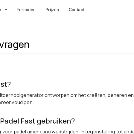
n
Formaten
Prijzen
Contact
 vragen
ast?
eltoernooigenerator ontworpen om het creëren, beheren en
vereenvoudigen.
Padel Fast gebruiken?
 voor padel americano wedstrijden. In tegenstelling tot and