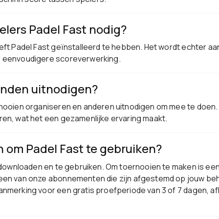
elers Padel Fast nodig?
eft Padel Fast geïnstalleerd te hebben. Het wordt echter aa
r eenvoudigere scoreverwerking.
ienden uitnodigen?
rnooien organiseren en anderen uitnodigen om mee te doen. 
ren, wat het een gezamenlijke ervaring maakt.
n om Padel Fast te gebruiken?
te downloaden en te gebruiken. Om toernooien te maken is ee
 een van onze abonnementen die zijn afgestemd op jouw be
nmerking voor een gratis proefperiode van 3 of 7 dagen, afh