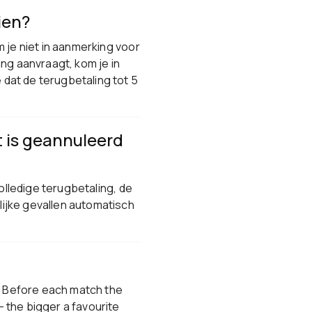
ien?
 je niet in aanmerking voor
ng aanvraagt, kom je in
dat de terugbetaling tot 5
t is geannuleerd
olledige terugbetaling, de
ijke gevallen automatisch
0. Before each match the
 the bigger a favourite