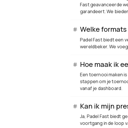
Fast geavanceerde wed
garandeert. We bieden
Welke formats 
Padel Fast biedt een 
wereldbeker. We voeg
Hoe maak ik ee
Een toernooi maken is
stappen om je toernooi
vanaf je dashboard.
Kan ik mijn pr
Ja, Padel Fast biedt ge
voortgang in de loop v