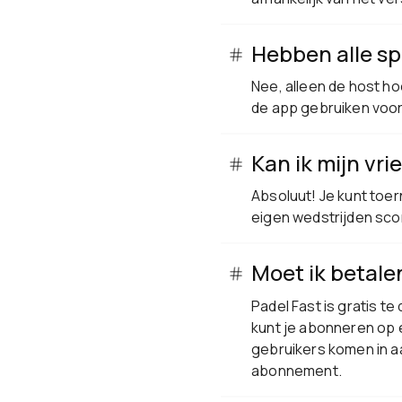
Hebben alle sp
Nee, alleen de host ho
de app gebruiken voo
Kan ik mijn vr
Absoluut! Je kunt toe
eigen wedstrijden sco
Moet ik betale
Padel Fast is gratis 
kunt je abonneren op
gebruikers komen in aa
abonnement.