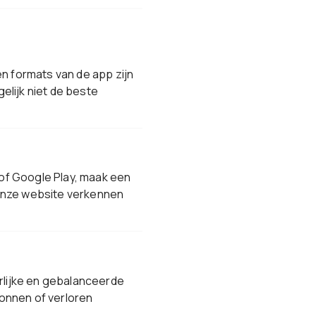
 formats van de app zijn
elijk niet de beste
of Google Play, maak een
 onze website verkennen
lijke en gebalanceerde
onnen of verloren