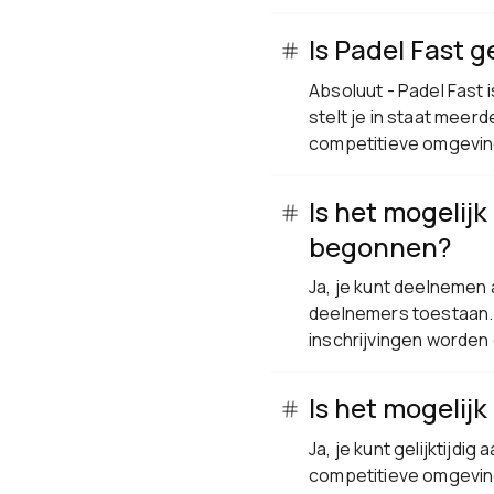
Is Padel Fast g
Absoluut - Padel Fast 
stelt je in staat meer
competitieve omgeving
Is het mogelij
begonnen?
Ja, je kunt deelnemen 
deelnemers toestaan. H
inschrijvingen worden
Is het mogelij
Ja, je kunt gelijktijd
competitieve omgeving