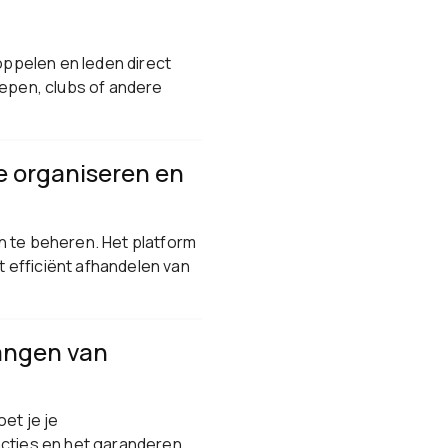
ppelen en leden direct
oepen, clubs of andere
te organiseren en
n te beheren. Het platform
 efficiënt afhandelen van
vangen van
et je je
acties en het garanderen