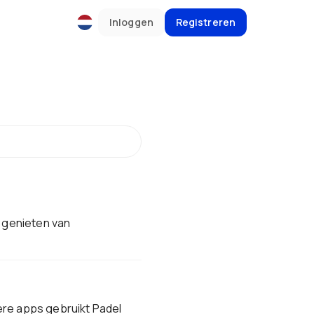
Inloggen
Registreren
 genieten van
ere apps gebruikt Padel