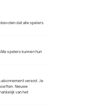
nbevolen dat alle spelers
Alle spelers kunnen hun
n abonnement vereist. Je
hoeften. Nieuwe
ankelijk van het