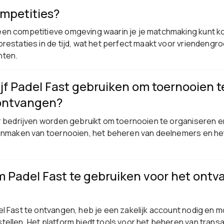
mpetities?
en competitieve omgeving waarin je je matchmaking kunt ko
restaties in de tijd, wat het perfect maakt voor vriendengr
nten.
rijf Padel Fast gebruiken om toernooien 
 ontvangen?
or bedrijven worden gebruikt om toernooien te organiseren e
aanmaken van toernooien, het beheren van deelnemers en het
m Padel Fast te gebruiken voor het ont
l Fast te ontvangen, heb je een zakelijk account nodig en mo
tellen. Het platform biedt tools voor het beheren van trans