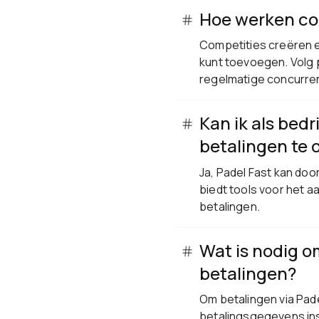
Hoe werken co
Competities creëren e
kunt toevoegen. Volg p
regelmatige concurre
Kan ik als bed
betalingen te
Ja, Padel Fast kan do
biedt tools voor het 
betalingen.
Wat is nodig o
betalingen?
Om betalingen via Pade
betalingsgegevens ins