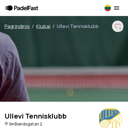
Pagrindinis
/
Klubai
/
Ullevi Tennisklubb
1
Ullevi Tennisklubb
Smålandsgatan 2