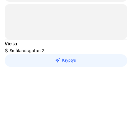
Vieta
Smålandsgatan 2
Kryptys