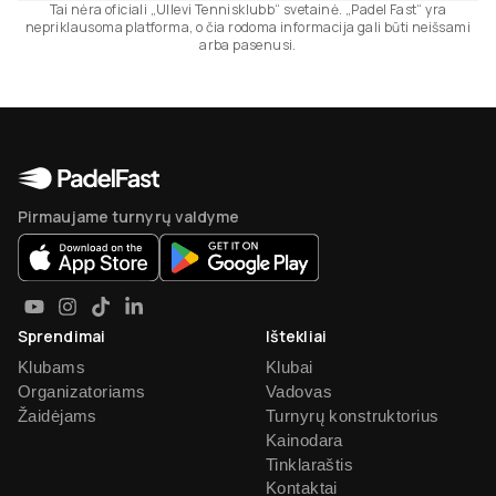
Tai nėra oficiali „Ullevi Tennisklubb“ svetainė. „Padel Fast“ yra
nepriklausoma platforma, o čia rodoma informacija gali būti neišsami
arba pasenusi.
Pirmaujame turnyrų valdyme
Sprendimai
Ištekliai
Klubams
Klubai
Organizatoriams
Vadovas
Žaidėjams
Turnyrų konstruktorius
Kainodara
Tinklaraštis
Kontaktai