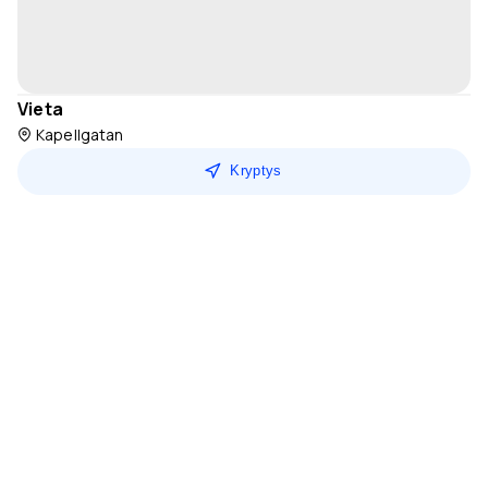
Vieta
Kapellgatan
Kryptys