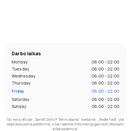
Darbo laikas
Monday
06:00 - 22:00
Tuesday
06:00 - 22:00
Wednesday
06:00 - 22:00
Thursday
06:00 - 22:00
Friday
06:00 - 22:00
Saturday
06:00 - 22:00
Sunday
06:00 - 22:00
Tai nėra oficiali „Sankt Olofs IF Tennisbana“ svetainė. „Padel Fast“ yra
nepriklausoma platforma, o čia rodoma informacija gali būti neišsami
arba pasenusi.