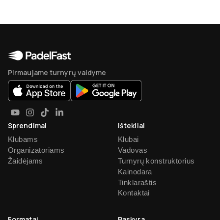
Pirmaujame turnyrų valdyme
Sprendimai
Ištekliai
Klubams
Klubai
Organizatoriams
Vadovas
Žaidėjams
Turnyrų konstruktorius
Kainodara
Tinklaraštis
Kontaktai
Formatai
Paskyra