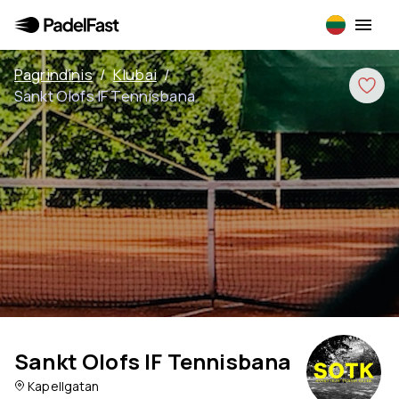
Pagrindinis
/
Klubai
/
Sankt Olofs IF Tennisbana
Sankt Olofs IF Tennisbana
Kapellgatan