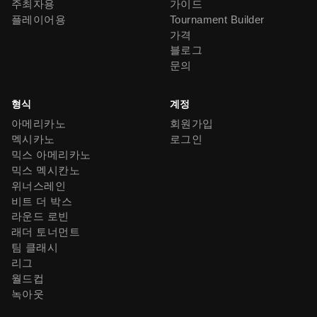
주최자용
가이드
플레이어용
Tournament Builder
가격
블로그
문의
형식
계정
아메리카노
회원가입
멕시카노
로그인
믹스 아메리카노
믹스 멕시칸노
위너스레인
비트 더 박스
라운드 로빈
래더 토너먼트
팀 클래시
리그
월드컵
녹아웃