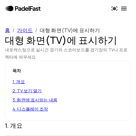
홈
/
가이드
/
대형 화면(TV)에 표시하기
대형 화면(TV)에 표시하기
내로캐스팅으로 실시간 경기와 스코어보드를 경기장의 TV나 프로
젝터에 띄우세요.
목차
1
.
개요
2
.
TV 보기 열기
3
.
화면에 표시되는 내용
4
.
디스플레이 조작
1
.
개요