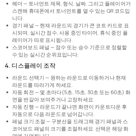
헤더 — 토너먼트 제목, 형식, 날짜, 그리고 플레이어가
스캔해 휴대폰에서 토너먼트를 열 수 있는 QR 코드입
니다.
경기 패널 — 현재 라운드의 경기가 큰 코트 카드로 표
시되며, 실시간 점수, 사용 중인 타이머, 휴식 중인 플
레이어가 따로 표시됩니다.
스코어보드 패널 — 점수 또는 승수 기준으로 정렬할
수 있는 실시간 순위표입니다.
4
.
디스플레이 조작
라운드 선택기 — 원하는 라운드로 이동하거나 현재
라운드를 따라가게 하세요.
자동 회전 — 몇 초마다(5초, 15초, 30초 또는 60초) 화
면을 번갈아 보여주거나 고정하세요.
자동 진행 — 라운드가 끝나면 화면이 카운트다운 후
자동으로 다음 라운드로 넘어갑니다.
패널 크기 조절 — 구분선을 드래그해 경기 패널과 스
코어보드 패널의 크기를 조절하세요. 선택은 해당 화
면에 기억됩니다.