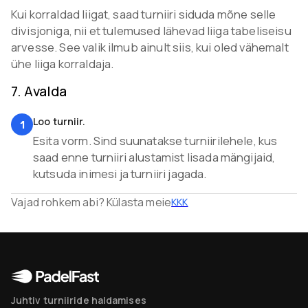
Kui korraldad liigat, saad turniiri siduda mõne selle
divisjoniga, nii et tulemused lähevad liiga tabeliseisu
arvesse. See valik ilmub ainult siis, kui oled vähemalt
ühe liiga korraldaja.
7
.
Avalda
Loo turniir.
1
Esita vorm. Sind suunatakse turniirilehele, kus
saad enne turniiri alustamist lisada mängijaid,
kutsuda inimesi ja turniiri jagada.
Vajad rohkem abi? Külasta meie
KKK
Juhtiv turniiride haldamises