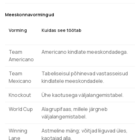
Meeskonnavormingud
Vorming
Kuidas see töötab
Team
Americano kindlate meeskondadega.
Americano
Team
Tabeliseisul põhinevad vastasseisud
Mexicano
kindlatele meeskondadele.
Knockout
Ühe kaotusega väljalangemistabel.
World Cup
Alagrupifaas, millele järgneb
väljalangemistabel.
Winning
Astmeline mäng; võitjad liiguvad üles,
Lane
kaotajad alla.