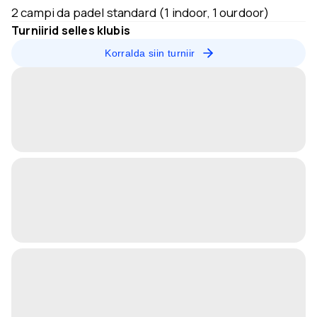
2 campi da padel standard (1 indoor, 1 ourdoor)
Turniirid selles klubis
Korralda siin turniir