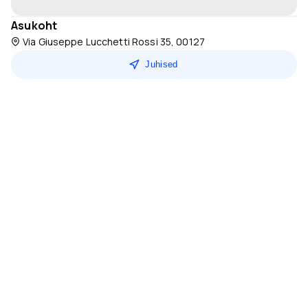
Asukoht
Via Giuseppe Lucchetti Rossi 35, 00127
Juhised