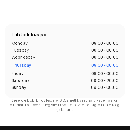
Lahtiolekuajad
Monday
08:00 - 00:00
Tuesday
08:00 - 00:00
Wednesday
08:00 - 00:00
Thursday
08:00 - 00:00
Friday
08:00 - 00:00
Saturday
09:00 - 20:00
Sunday
09:00 - 00:00
See ei ole klubi Enjoy Padel A.S.D. ametlik veebisait. Padel Fast on
sõltumatu platvorm ning siin kuvatav teave ei pruugi olla täielik ega
ajakohane.