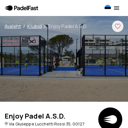
Avaleht
/
Klubid
/
Enjoy Padel A.S.D.
Enjoy Padel A.S.D.
Via Giuseppe Lucchetti Rossi 35, 00127