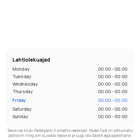
Lahtiolekuajad
Monday
00:00 - 00:00
Tuesday
00:00 - 00:00
Wednesday
00:00 - 00:00
Thursday
00:00 - 00:00
Friday
00:00 - 00:00
Saturday
00:00 - 00:00
Sunday
00:00 - 00:00
See ei ole klubi Padelpallo.fi ametlik veebisait. Padel Fast on sõltumatu
platvorm ning siin kuvatav teave ei pruugi olla täielik ega ajakohane.