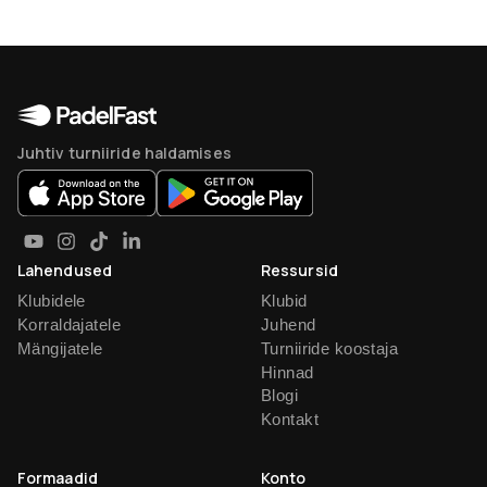
Juhtiv turniiride haldamises
Lahendused
Ressursid
Klubidele
Klubid
Korraldajatele
Juhend
Mängijatele
Turniiride koostaja
Hinnad
Blogi
Kontakt
Formaadid
Konto