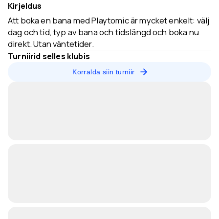
Kirjeldus
Att boka en bana med Playtomic är mycket enkelt: välj
dag och tid, typ av bana och tidslängd och boka nu
direkt. Utan väntetider.
Turniirid selles klubis
Korralda siin turniir