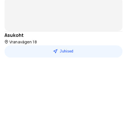
Asukoht
Vranavägen 18
Juhised