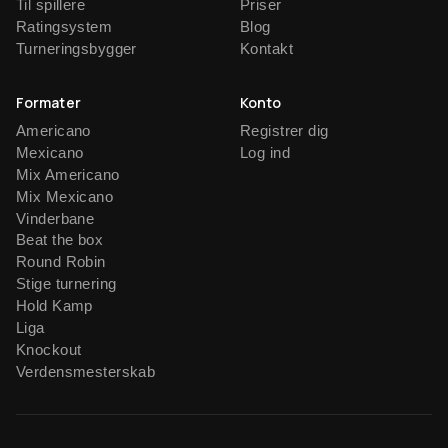
Til spillere
Priser
Ratingsystem
Blog
Turneringsbygger
Kontakt
Formater
Konto
Americano
Registrer dig
Mexicano
Log ind
Mix Americano
Mix Mexicano
Vinderbane
Beat the box
Round Robin
Stige turnering
Hold Kamp
Liga
Knockout
Verdensmesterskab