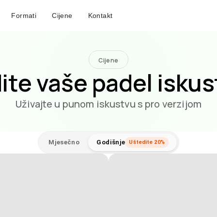
Formati
Cijene
Kontakt
Cijene
ite vaše padel isku
Uživajte u punom iskustvu s pro verzijom
Mjesečno
Godišnje
Uštedite 20%