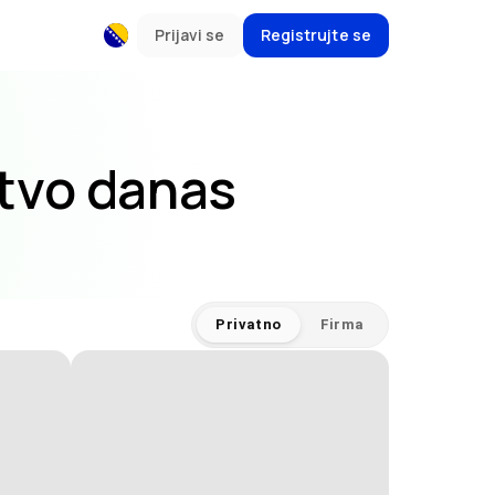
Prijavi se
Registrujte se
stvo danas
Privatno
Firma