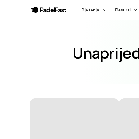
Rješenja
Resursi
Unaprijed