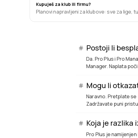
Kupuješ za klub ili firmu?
Planovi napravljeni za klubove: sve za lige, t
Postoji li besp
Da. Pro Plus i Pro Man
Manager. Naplata počin
Mogu li otkazat
Naravno. Pretplate se 
Zadržavate puni pristup
Koja je razlika
Pro Plus je namijenjen