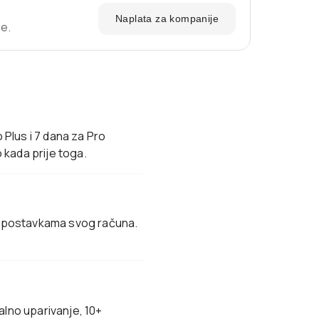
Naplata za kompanije
ce.
Plus i 7 dana za Pro
 kada prije toga.
 u postavkama svog računa.
alno uparivanje, 10+